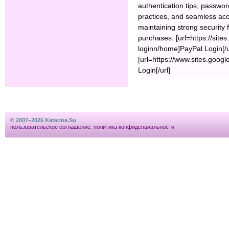
authentication tips, passwo
practices, and seamless acc
maintaining strong security f
purchases. [url=https://sit
loginn/home]PayPal Login[/ur
[url=https://www.sites.goo
Login[/url]
© 2007–2026 Katarina.Su
пользовательское соглашение
,
политика конфиденциальности