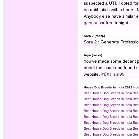
suspected a UTI, I opted for
on antibiotics within hours.
Anybody else have similar e
geoguessr free
tonight.
Sora 2 (гость)
Sora 2
: Generate Profession
Arya (гость)
You’ve made some decent poi
about the issue and found mo
website.
สมัคร lsm99
.
House Dog Breeds in India 2026 (гос
Best House Dog Breeds in India
Bes
Best House Dog Breeds in India
Bes
Best House Dog Breeds in India
Bes
Best House Dog Breeds in India
Bes
Best House Dog Breeds in India
Bes
Best House Dog Breeds in India
Bes
Best House Dog Breeds in India
Bes
Best House Dog Breeds in India
Bes