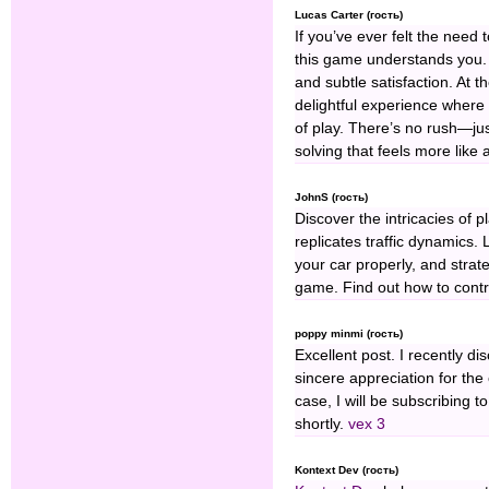
Lucas Carter (гость)
If you’ve ever felt the need
this game understands you. I
and subtle satisfaction. At th
delightful experience where
of play. There’s no rush—ju
solving that feels more like a
JohnS (гость)
Discover the intricacies of 
replicates traffic dynamics.
your car properly, and strate
game. Find out how to control
poppy minmi (гость)
Excellent post. I recently 
sincere appreciation for the
case, I will be subscribing t
shortly.
vex 3
Kontext Dev (гость)