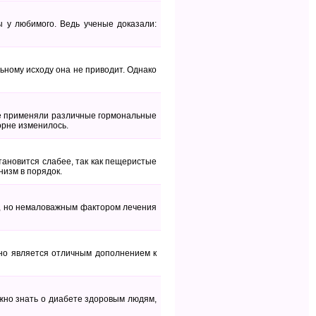
 у любимого. Ведь ученые доказали:
льному исходу она не приводит. Однако
е применяли различные гормональные
орне изменилось.
тановится слабее, так как пещеристые
низм в порядок.
я, но немаловажным фактором лечения
оно является отличным дополнением к
нужно знать о диабете здоровым людям,