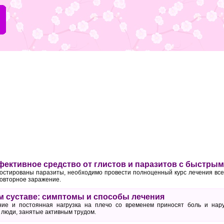
фективное средство от глистов и паразитов с быстры
ностированы паразиты, необходимо провести полноценный курс лечения все
повторное заражение.
м суставе: симптомы и способы лечения
ие и постоянная нагрузка на плечо со временем приносят боль и нар
люди, занятые активным трудом.