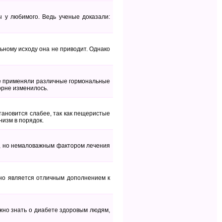
 у любимого. Ведь ученые доказали:
льному исходу она не приводит. Однако
е применяли различные гормональные
орне изменилось.
тановится слабее, так как пещеристые
низм в порядок.
я, но немаловажным фактором лечения
оно является отличным дополнением к
нужно знать о диабете здоровым людям,