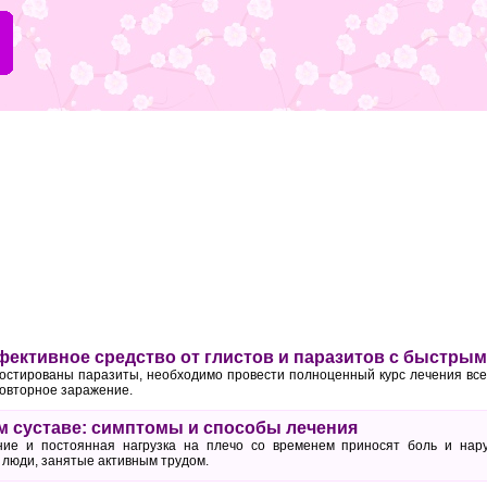
фективное средство от глистов и паразитов с быстры
ностированы паразиты, необходимо провести полноценный курс лечения все
повторное заражение.
м суставе: симптомы и способы лечения
ие и постоянная нагрузка на плечо со временем приносят боль и нар
люди, занятые активным трудом.