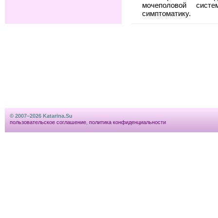
мочеполовой сис
симптоматику.
© 2007–2026 Katarina.Su
пользовательское соглашение
,
политика конфиденциальности