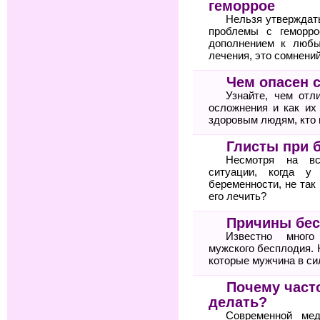
геморрое
Нельзя утверждат
проблемы с геморро
дополнением к любы
лечения, это сомнений
Чем опасен 
Узнайте, чем отл
осложнения и как их
здоровым людям, кто 
Глисты при 
Несмотря на вс
ситуации, когда у
беременности, не так
его лечить?
Причины бес
Известно много
мужского бесплодия. 
которые мужчина в си
Почему часто
делать?
Современной мед