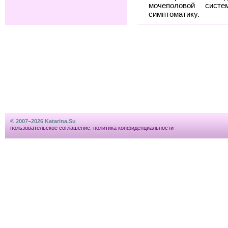
мочеполовой сис
симптоматику.
© 2007–2026 Katarina.Su
пользовательское соглашение
,
политика конфиденциальности