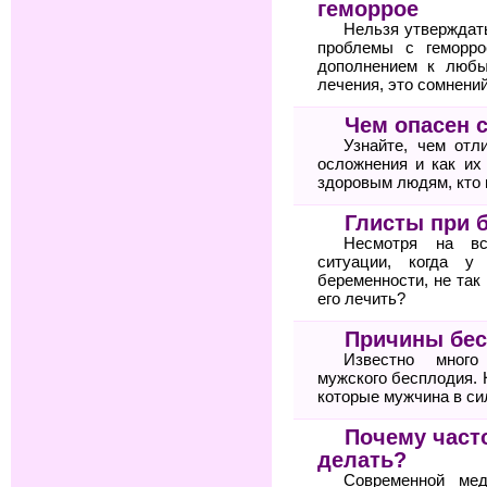
геморрое
Нельзя утверждат
проблемы с геморро
дополнением к любы
лечения, это сомнений
Чем опасен 
Узнайте, чем отл
осложнения и как их
здоровым людям, кто 
Глисты при 
Несмотря на вс
ситуации, когда у
беременности, не так
его лечить?
Причины бес
Известно много
мужского бесплодия. 
которые мужчина в си
Почему часто
делать?
Современной мед