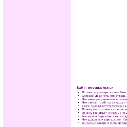
Ещё интересные статьи:
Польза гирудотерапии или Чем 
Остеохондроз грудного отдела: 
Что такое радиоволновое лечен
Что избавит ребёнка от жара и
Какие бывают ортопедические и
Почему часто хочется в туалет 
Почему возникает мигрень и че
Глисты при беременности: что 
Что делать при варикозе ног. П
Снижение сахара в крови наро