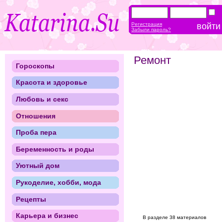
Регистрация
Забыли пароль?
Ремонт
Гороскопы
Красота и здоровье
Любовь и секс
Отношения
Проба пера
Беременность и роды
Уютный дом
Рукоделие, хобби, мода
Рецепты
Карьера и бизнес
В разделе 38 материалов