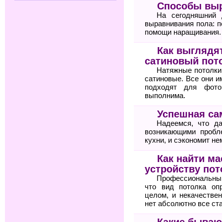
Способы вы
На сегодняшний 
выравнивания пола: п
помощи наращивания.
Как выглядя
сатиновый пот
Натяжные потолки
сатиновые. Все они 
подходят для фото
выполнима.
Успешная са
Надеемся, что д
возникающими пробл
кухни, и сэкономит не
Как найти ма
устройству пот
Профессиональным
что вид потолка оп
целом, и некачестве
нет абсолютно все ст
Какие бываю