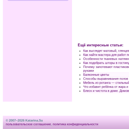
Ещё интересные статьи:
Как выглядят матовый, глянце
Как найти мастера для работ п
Особенности тканевых натяжн
Как подобрать шторы в гостин
Почему запотевают пластиковы
руками
Балконные цветы
Способы выравнивания полов
Мебель из ротанга — стильный
Что избавит ребёнка от жара и
Блеск и чистота в доме. Домо
© 2007–2026 Katarina.Su
пользовательское соглашение
,
политика конфиденциальности