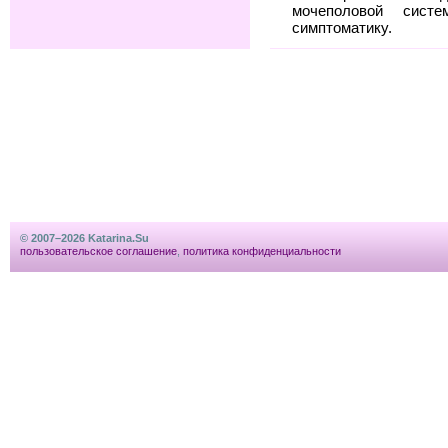
мочеполовой сис
симптоматику.
© 2007–2026 Katarina.Su
пользовательское соглашение
,
политика конфиденциальности