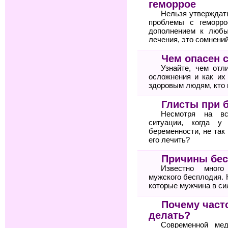
геморрое
Нельзя утверждат
проблемы с геморро
дополнением к любы
лечения, это сомнений
Чем опасен 
Узнайте, чем отл
осложнения и как их
здоровым людям, кто 
Глисты при 
Несмотря на вс
ситуации, когда у
беременности, не так
его лечить?
Причины бес
Известно много
мужского бесплодия. 
которые мужчина в си
Почему часто
делать?
Современной мед