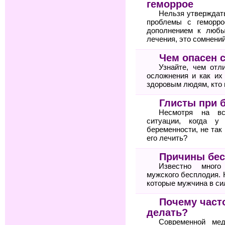
геморрое
Нельзя утверждат
проблемы с геморро
дополнением к любы
лечения, это сомнений
Чем опасен 
Узнайте, чем отл
осложнения и как их
здоровым людям, кто 
Глисты при 
Несмотря на вс
ситуации, когда у
беременности, не так
его лечить?
Причины бес
Известно много
мужского бесплодия. 
которые мужчина в си
Почему часто
делать?
Современной мед