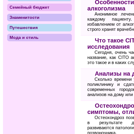
Особенности
Семейный бюджет
алкоголизма
Анонимное лечен
Знаменитости
каждому пациенту
избавлением от алког
Путешествия
строго хранят врачебн
Мода и стиль
Что такое C
исследования
Сегодня, очень ча
название, как CITO а
это такое и в каких с
Анализы на 
Сколько времени 
поликлинику и сда
современных городо
анализов на дому или
Остеохондро
симптомы, отли
Остеохондроз поз
в результате дег
развиваются патологи
позвоночника.