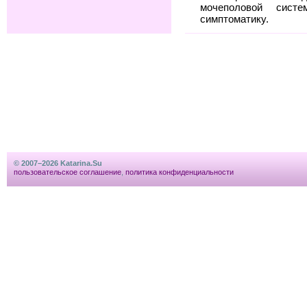
мочеполовой сис
симптоматику.
© 2007–2026 Katarina.Su
пользовательское соглашение
,
политика конфиденциальности