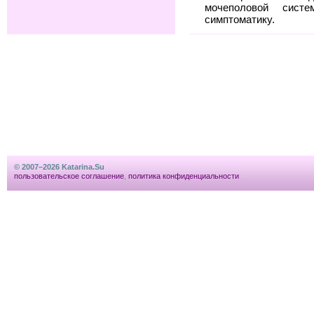
мочеполовой сис
симптоматику.
© 2007–2026 Katarina.Su
пользовательское соглашение
,
политика конфиденциальности