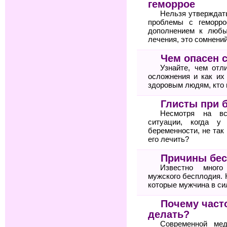
геморрое
Нельзя утверждат
проблемы с геморро
дополнением к любы
лечения, это сомнений
Чем опасен 
Узнайте, чем отл
осложнения и как их
здоровым людям, кто 
Глисты при 
Несмотря на вс
ситуации, когда у
беременности, не так
его лечить?
Причины бес
Известно много
мужского бесплодия. 
которые мужчина в си
Почему часто
делать?
Современной мед