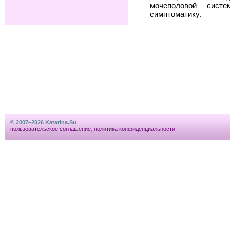
мочеполовой сис
симптоматику.
© 2007–2026 Katarina.Su
пользовательское соглашение
,
политика конфиденциальности