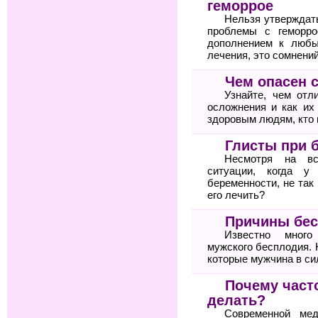
геморрое
Нельзя утверждат
проблемы с геморро
дополнением к любы
лечения, это сомнений
Чем опасен 
Узнайте, чем отл
осложнения и как их
здоровым людям, кто 
Глисты при 
Несмотря на вс
ситуации, когда у
беременности, не так
его лечить?
Причины бес
Известно много
мужского бесплодия. 
которые мужчина в си
Почему часто
делать?
Современной мед