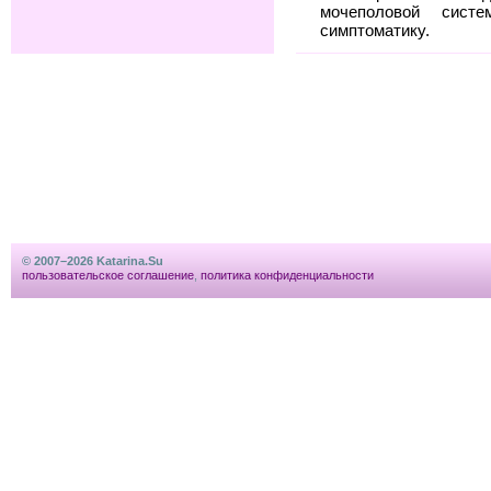
мочеполовой сис
симптоматику.
© 2007–2026 Katarina.Su
пользовательское соглашение
,
политика конфиденциальности