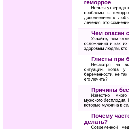
геморрое
Нельзя утверждат
проблемы с геморро
дополнением к любы
лечения, это сомнений
Чем опасен 
Узнайте, чем отл
осложнения и как их
здоровым людям, кто 
Глисты при 
Несмотря на вс
ситуации, когда у
беременности, не так
его лечить?
Причины бес
Известно много
мужского бесплодия. 
которые мужчина в си
Почему часто
делать?
Современной мед