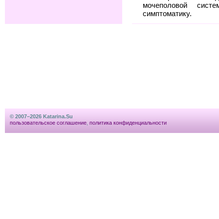
мочеполовой сис
симптоматику.
© 2007–2026 Katarina.Su
пользовательское соглашение
,
политика конфиденциальности