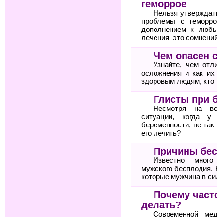
геморрое
Нельзя утверждат
проблемы с геморро
дополнением к любы
лечения, это сомнений
Чем опасен 
Узнайте, чем отл
осложнения и как их
здоровым людям, кто 
Глисты при 
Несмотря на вс
ситуации, когда у
беременности, не так
его лечить?
Причины бес
Известно много
мужского бесплодия. 
которые мужчина в си
Почему часто
делать?
Современной мед