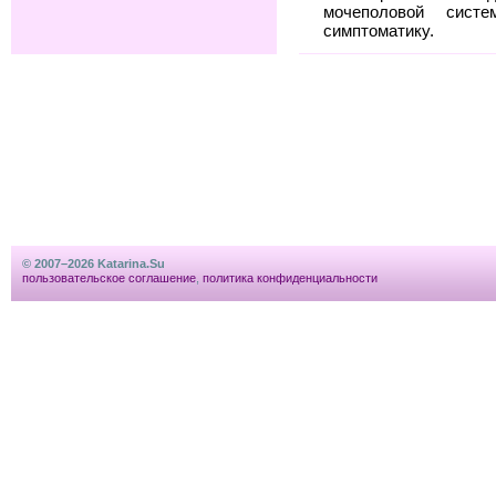
мочеполовой сис
симптоматику.
© 2007–2026 Katarina.Su
пользовательское соглашение
,
политика конфиденциальности