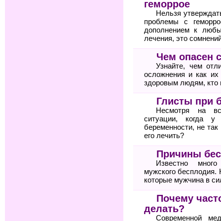
геморрое
Нельзя утверждат
проблемы с геморро
дополнением к любы
лечения, это сомнений
Чем опасен 
Узнайте, чем отл
осложнения и как их
здоровым людям, кто 
Глисты при 
Несмотря на вс
ситуации, когда у
беременности, не так
его лечить?
Причины бес
Известно много
мужского бесплодия. 
которые мужчина в си
Почему часто
делать?
Современной мед