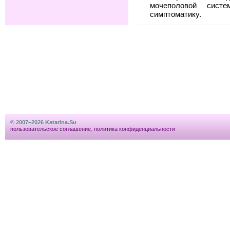
мочеполовой сис
симптоматику.
© 2007–2026 Katarina.Su
пользовательское соглашение
,
политика конфиденциальности