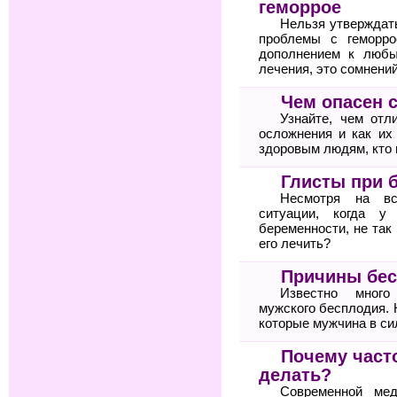
геморрое
Нельзя утверждат
проблемы с геморро
дополнением к любы
лечения, это сомнений
Чем опасен 
Узнайте, чем отл
осложнения и как их
здоровым людям, кто 
Глисты при 
Несмотря на вс
ситуации, когда у
беременности, не так
его лечить?
Причины бес
Известно много
мужского бесплодия. 
которые мужчина в си
Почему часто
делать?
Современной мед