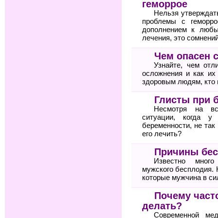
геморрое
Нельзя утверждат
проблемы с геморро
дополнением к любы
лечения, это сомнений
Чем опасен 
Узнайте, чем отл
осложнения и как их
здоровым людям, кто 
Глисты при 
Несмотря на вс
ситуации, когда у
беременности, не так
его лечить?
Причины бес
Известно много
мужского бесплодия. 
которые мужчина в си
Почему часто
делать?
Современной мед