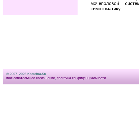
мочеполовой сис
симптоматику.
© 2007–2026 Katarina.Su
пользовательское соглашение
,
политика конфиденциальности