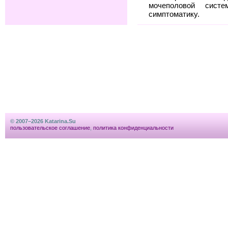
мочеполовой сис
симптоматику.
© 2007–2026 Katarina.Su
пользовательское соглашение
,
политика конфиденциальности