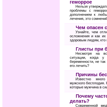
геморрое
Нельзя утверждат
проблемы с геморро
дополнением к любы
лечения, это сомнений
Чем опасен 
Узнайте, чем отл
осложнения и как их
здоровым людям, кто 
Глисты при 
Несмотря на вс
ситуации, когда у
беременности, не так
его лечить?
Причины бес
Известно много
мужского бесплодия. 
которые мужчина в си
Почему часто
делать?
Современной мед