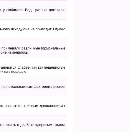
 у любимого. Ведь ученые доказали:
льному исходу она не приводит. Однако
е применяли различные гормональные
орне изменилось.
тановится слабее, так как пещеристые
низм в порядок.
я, но немаловажным фактором лечения
оно является отличным дополнением к
нужно знать о диабете здоровым людям,