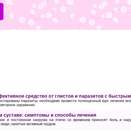
фективное средство от глистов и паразитов с быстры
ностированы паразиты, необходимо провести полноценный курс лечения все
повторное заражение.
м суставе: симптомы и способы лечения
ие и постоянная нагрузка на плечо со временем приносят боль и нар
люди, занятые активным трудом.