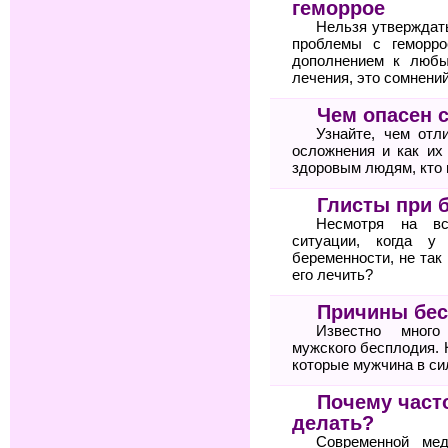
геморрое
Нельзя утверждат
проблемы с геморро
дополнением к любы
лечения, это сомнений
Чем опасен 
Узнайте, чем отл
осложнения и как их
здоровым людям, кто 
Глисты при 
Несмотря на вс
ситуации, когда у
беременности, не так
его лечить?
Причины бес
Известно много
мужского бесплодия. 
которые мужчина в си
Почему часто
делать?
Современной мед