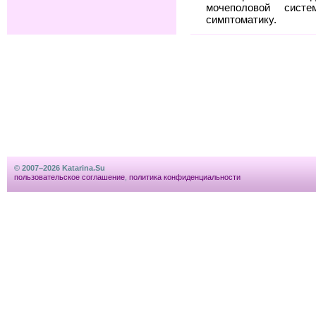
мочеполовой сис
симптоматику.
© 2007–2026 Katarina.Su
пользовательское соглашение
,
политика конфиденциальности