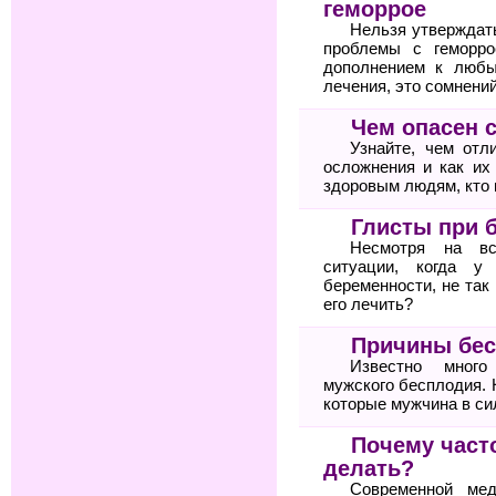
геморрое
Нельзя утверждат
проблемы с геморро
дополнением к любы
лечения, это сомнений
Чем опасен 
Узнайте, чем отл
осложнения и как их
здоровым людям, кто 
Глисты при 
Несмотря на вс
ситуации, когда у
беременности, не так
его лечить?
Причины бес
Известно много
мужского бесплодия. 
которые мужчина в си
Почему часто
делать?
Современной мед