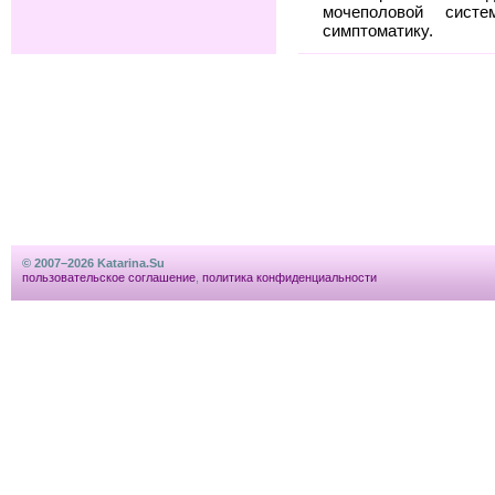
мочеполовой сис
симптоматику.
© 2007–2026 Katarina.Su
пользовательское соглашение
,
политика конфиденциальности