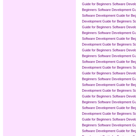
Guide for Beginners
Software Devel
Beginners
Software Development Gui
Software Development Guide for Be
Development Guide for Beginners
So
Guide for Beginners
Software Devel
Beginners
Software Development Gui
Software Development Guide for Be
Development Guide for Beginners
So
Guide for Beginners
Software Devel
Beginners
Software Development Gui
Software Development Guide for Be
Development Guide for Beginners
So
Guide for Beginners
Software Devel
Beginners
Software Development Gui
Software Development Guide for Be
Development Guide for Beginners
So
Guide for Beginners
Software Devel
Beginners
Software Development Gui
Software Development Guide for Be
Development Guide for Beginners
So
Guide for Beginners
Software Devel
Beginners
Software Development Gui
Software Development Guide for Be