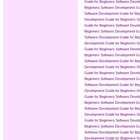
Guide for Beginners
Software Devel
Beginners
Software Development Gui
Software Development Guide for Be
Development Guide for Beginners
So
Guide for Beginners
Software Devel
Beginners
Software Development Gui
Software Development Guide for Be
Development Guide for Beginners
So
Guide for Beginners
Software Devel
Beginners
Software Development Gui
Software Development Guide for Be
Development Guide for Beginners
So
Guide for Beginners
Software Devel
Beginners
Software Development Gui
Software Development Guide for Be
Development Guide for Beginners
So
Guide for Beginners
Software Devel
Beginners
Software Development Gui
Software Development Guide for Be
Development Guide for Beginners
So
Guide for Beginners
Software Devel
Beginners
Software Development Gui
Software Development Guide for Be
Development Guide for Beginners
So