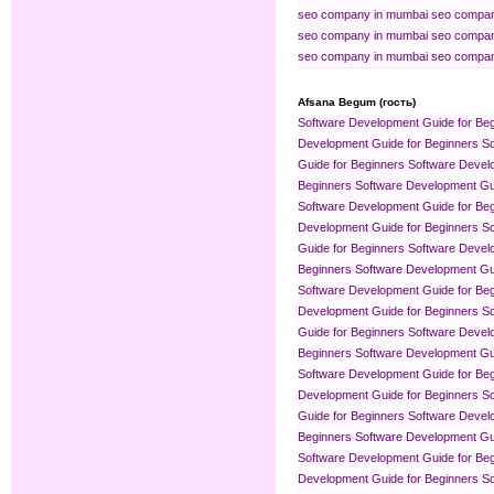
seo company in mumbai
seo compan
seo company in mumbai
seo compan
seo company in mumbai
seo compan
Afsana Begum (гость)
Software Development Guide for Be
Development Guide for Beginners
So
Guide for Beginners
Software Devel
Beginners
Software Development Gui
Software Development Guide for Be
Development Guide for Beginners
So
Guide for Beginners
Software Devel
Beginners
Software Development Gui
Software Development Guide for Be
Development Guide for Beginners
So
Guide for Beginners
Software Devel
Beginners
Software Development Gui
Software Development Guide for Be
Development Guide for Beginners
So
Guide for Beginners
Software Devel
Beginners
Software Development Gui
Software Development Guide for Be
Development Guide for Beginners
So