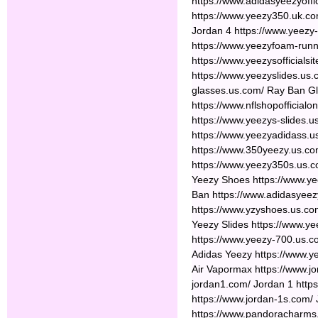
https://www.adidasyeezyoffi
https://www.yeezy350.uk.com
Jordan 4 https://www.yeezy
https://www.yeezyfoam-run
https://www.yeezysofficialsit
https://www.yeezyslides.us
glasses.us.com/ Ray Ban Gl
https://www.nflshopofficialo
https://www.yeezys-slides.u
https://www.yeezyadidass.u
https://www.350yeezy.us.co
https://www.yeezy350s.us.c
Yeezy Shoes https://www.ye
Ban https://www.adidasyeez
https://www.yzyshoes.us.co
Yeezy Slides https://www.y
https://www.yeezy-700.us.c
Adidas Yeezy https://www.y
Air Vapormax https://www.jo
jordan1.com/ Jordan 1 http
https://www.jordan-1s.com/
https://www.pandoracharms.