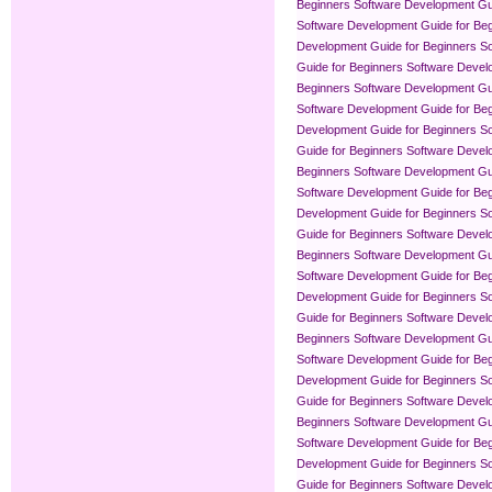
Beginners
Software Development Gui
Software Development Guide for Be
Development Guide for Beginners
So
Guide for Beginners
Software Devel
Beginners
Software Development Gui
Software Development Guide for Be
Development Guide for Beginners
So
Guide for Beginners
Software Devel
Beginners
Software Development Gui
Software Development Guide for Be
Development Guide for Beginners
So
Guide for Beginners
Software Devel
Beginners
Software Development Gui
Software Development Guide for Be
Development Guide for Beginners
So
Guide for Beginners
Software Devel
Beginners
Software Development Gui
Software Development Guide for Be
Development Guide for Beginners
So
Guide for Beginners
Software Devel
Beginners
Software Development Gui
Software Development Guide for Be
Development Guide for Beginners
So
Guide for Beginners
Software Devel