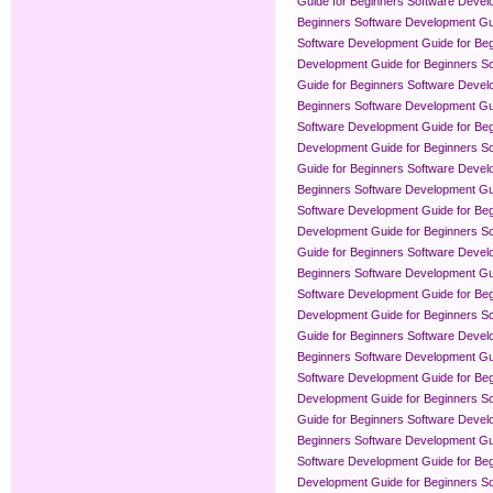
Guide for Beginners
Software Devel
Beginners
Software Development Gui
Software Development Guide for Be
Development Guide for Beginners
So
Guide for Beginners
Software Devel
Beginners
Software Development Gui
Software Development Guide for Be
Development Guide for Beginners
So
Guide for Beginners
Software Devel
Beginners
Software Development Gui
Software Development Guide for Be
Development Guide for Beginners
So
Guide for Beginners
Software Devel
Beginners
Software Development Gui
Software Development Guide for Be
Development Guide for Beginners
So
Guide for Beginners
Software Devel
Beginners
Software Development Gui
Software Development Guide for Be
Development Guide for Beginners
So
Guide for Beginners
Software Devel
Beginners
Software Development Gui
Software Development Guide for Be
Development Guide for Beginners
So