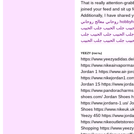
That is really attention-grab
joined your feed and sit up 
Additionally, I have shared 
معالج روحاني
روحاني
hobbyhu
بيب
جلب الحبيب
جلب الحبيب
جلب الحبيب
جلب الحبيب
جلب
بيب
جلب الحبيب
جلب الحبيب
YEEZY (гость)
https://www.yeezyadidas.de
https://www.nikeairvapormax
Jordan 1 https://www.air-jo
https://www.nikejordan1.com
Jordan 1S https://www.jord
https://www.pandoracharms
shoes.com/ Jordan Shoes ht
https://www.jordans-1.us/ J
Shoes https://www.nikeuk.u
Yeezy 450 https://www.jord
https://www.nikeoutletstoreo
Shopping https://www.yeez