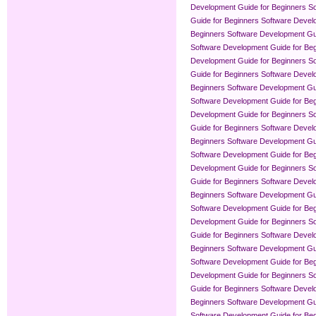
Development Guide for Beginners
So
Guide for Beginners
Software Devel
Beginners
Software Development Gui
Software Development Guide for Be
Development Guide for Beginners
So
Guide for Beginners
Software Devel
Beginners
Software Development Gui
Software Development Guide for Be
Development Guide for Beginners
So
Guide for Beginners
Software Devel
Beginners
Software Development Gui
Software Development Guide for Be
Development Guide for Beginners
So
Guide for Beginners
Software Devel
Beginners
Software Development Gui
Software Development Guide for Be
Development Guide for Beginners
So
Guide for Beginners
Software Devel
Beginners
Software Development Gui
Software Development Guide for Be
Development Guide for Beginners
So
Guide for Beginners
Software Devel
Beginners
Software Development Gui
Software Development Guide for Be