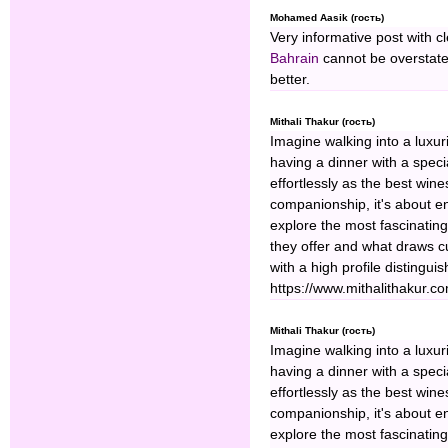
Mohamed Aasik (гость)
Very informative post with c
Bahrain
cannot be overstated
better.
Mithali Thakur (гость)
Imagine walking into a luxur
having a dinner with a speci
effortlessly as the best win
companionship, it's about e
explore the most fascinating 
they offer and what draws c
with a high profile distingu
https://www.mithalithakur.c
Mithali Thakur (гость)
Imagine walking into a luxur
having a dinner with a speci
effortlessly as the best win
companionship, it's about e
explore the most fascinating 