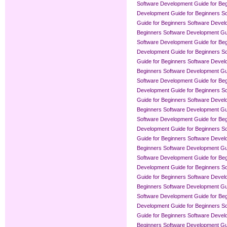
Software Development Guide for Be
Development Guide for Beginners
So
Guide for Beginners
Software Devel
Beginners
Software Development Gui
Software Development Guide for Be
Development Guide for Beginners
So
Guide for Beginners
Software Devel
Beginners
Software Development Gui
Software Development Guide for Be
Development Guide for Beginners
So
Guide for Beginners
Software Devel
Beginners
Software Development Gui
Software Development Guide for Be
Development Guide for Beginners
So
Guide for Beginners
Software Devel
Beginners
Software Development Gui
Software Development Guide for Be
Development Guide for Beginners
So
Guide for Beginners
Software Devel
Beginners
Software Development Gui
Software Development Guide for Be
Development Guide for Beginners
So
Guide for Beginners
Software Devel
Beginners
Software Development Gui