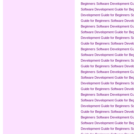
Beginners
Software Development Gui
Software Development Guide for Be
Development Guide for Beginners
So
Guide for Beginners
Software Devel
Beginners
Software Development Gui
Software Development Guide for Be
Development Guide for Beginners
So
Guide for Beginners
Software Devel
Beginners
Software Development Gui
Software Development Guide for Be
Development Guide for Beginners
So
Guide for Beginners
Software Devel
Beginners
Software Development Gui
Software Development Guide for Be
Development Guide for Beginners
So
Guide for Beginners
Software Devel
Beginners
Software Development Gui
Software Development Guide for Be
Development Guide for Beginners
So
Guide for Beginners
Software Devel
Beginners
Software Development Gui
Software Development Guide for Be
Development Guide for Beginners
So