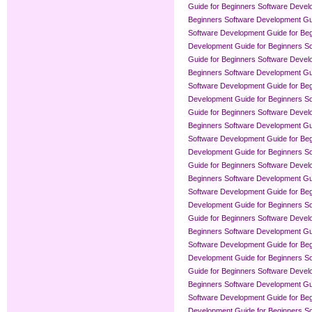
Guide for Beginners
Software Devel
Beginners
Software Development Gui
Software Development Guide for Be
Development Guide for Beginners
So
Guide for Beginners
Software Devel
Beginners
Software Development Gui
Software Development Guide for Be
Development Guide for Beginners
So
Guide for Beginners
Software Devel
Beginners
Software Development Gui
Software Development Guide for Be
Development Guide for Beginners
So
Guide for Beginners
Software Devel
Beginners
Software Development Gui
Software Development Guide for Be
Development Guide for Beginners
So
Guide for Beginners
Software Devel
Beginners
Software Development Gui
Software Development Guide for Be
Development Guide for Beginners
So
Guide for Beginners
Software Devel
Beginners
Software Development Gui
Software Development Guide for Be
Development Guide for Beginners
So