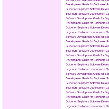
Development Guide for Beginners
So
Guide for Beginners
Software Devel
Beginners
Software Development Gui
Software Development Guide for Be
Development Guide for Beginners
So
Guide for Beginners
Software Devel
Beginners
Software Development Gui
Software Development Guide for Be
Development Guide for Beginners
So
Guide for Beginners
Software Devel
Beginners
Software Development Gui
Software Development Guide for Be
Development Guide for Beginners
So
Guide for Beginners
Software Devel
Beginners
Software Development Gui
Software Development Guide for Be
Development Guide for Beginners
So
Guide for Beginners
Software Devel
Beginners
Software Development Gui
Software Development Guide for Be
Development Guide for Beginners
So
Guide for Beginners
Software Devel
Beginners
Software Development Gui