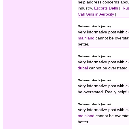
help address concerns about 
industry.
Escorts Delhi
||
Rus
Call Girls in Aerocity
|
Mohamed Aasik (гость)
Very informative post with c
mainland
cannot be overstate
better.
Mohamed Aasik (гость)
Very informative post with c
dubai
cannot be overstated. R
Mohamed Aasik (гость)
Very informative post with c
be overstated. Really helpful
Mohamed Aasik (гость)
Very informative post with c
mainland
cannot be overstate
better.