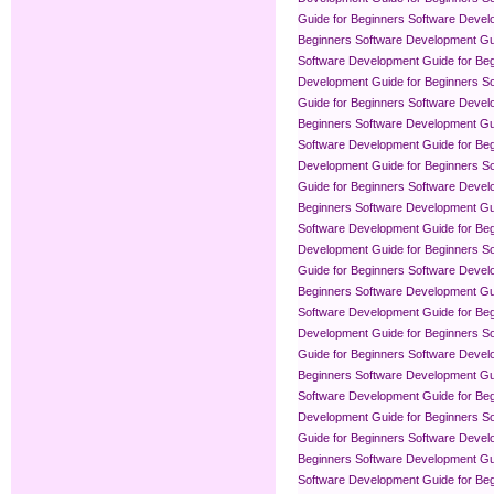
Guide for Beginners
Software Devel
Beginners
Software Development Gui
Software Development Guide for Be
Development Guide for Beginners
So
Guide for Beginners
Software Devel
Beginners
Software Development Gui
Software Development Guide for Be
Development Guide for Beginners
So
Guide for Beginners
Software Devel
Beginners
Software Development Gui
Software Development Guide for Be
Development Guide for Beginners
So
Guide for Beginners
Software Devel
Beginners
Software Development Gui
Software Development Guide for Be
Development Guide for Beginners
So
Guide for Beginners
Software Devel
Beginners
Software Development Gui
Software Development Guide for Be
Development Guide for Beginners
So
Guide for Beginners
Software Devel
Beginners
Software Development Gui
Software Development Guide for Be