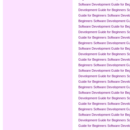
Software Development Guide for Be
Development Guide for Beginners
So
Guide for Beginners
Software Devel
Beginners
Software Development Gui
Software Development Guide for Be
Development Guide for Beginners
So
Guide for Beginners
Software Devel
Beginners
Software Development Gui
Software Development Guide for Be
Development Guide for Beginners
So
Guide for Beginners
Software Devel
Beginners
Software Development Gui
Software Development Guide for Be
Development Guide for Beginners
So
Guide for Beginners
Software Devel
Beginners
Software Development Gui
Software Development Guide for Be
Development Guide for Beginners
So
Guide for Beginners
Software Devel
Beginners
Software Development Gui
Software Development Guide for Be
Development Guide for Beginners
So
Guide for Beginners
Software Devel