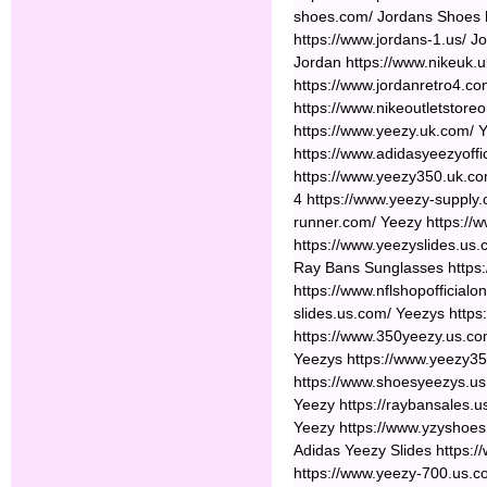
shoes.com/ Jordans Shoes h
https://www.jordans-1.us/ J
Jordan https://www.nikeuk.
https://www.jordanretro4.co
https://www.nikeoutletstoreo
https://www.yeezy.uk.com/
https://www.adidasyeezyoffi
https://www.yeezy350.uk.co
4 https://www.yeezy-supply
runner.com/ Yeezy https://w
https://www.yeezyslides.us
Ray Bans Sunglasses https:
https://www.nflshopofficial
slides.us.com/ Yeezys http
https://www.350yeezy.us.co
Yeezys https://www.yeezy3
https://www.shoesyeezys.us
Yeezy https://raybansales.
Yeezy https://www.yzyshoes.
Adidas Yeezy Slides https:
https://www.yeezy-700.us.c