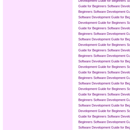
Development Guide for Beginners
So
Guide for Beginners
Software Devel
Beginners
Software Development Gui
Software Development Guide for Be
Development Guide for Beginners
So
Guide for Beginners
Software Devel
Beginners
Software Development Gui
Software Development Guide for Be
Development Guide for Beginners
So
Guide for Beginners
Software Devel
Beginners
Software Development Gui
Software Development Guide for Be
Development Guide for Beginners
So
Guide for Beginners
Software Devel
Beginners
Software Development Gui
Software Development Guide for Be
Development Guide for Beginners
So
Guide for Beginners
Software Devel
Beginners
Software Development Gui
Software Development Guide for Be
Development Guide for Beginners
So
Guide for Beginners
Software Devel
Beginners
Software Development Gui
Software Development Guide for Be