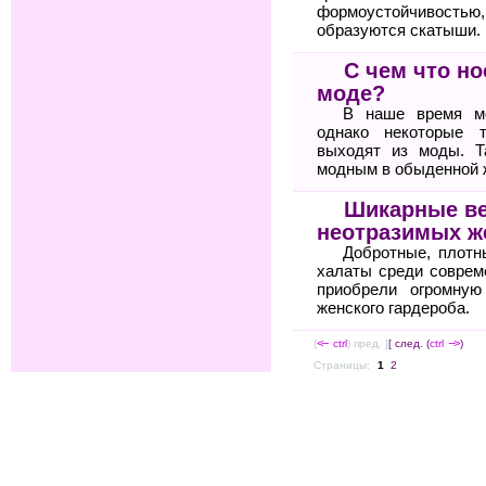
формоустойчиво
образуются скатыши.
С чем что но
моде?
В наше время мо
однако некоторые 
выходят из моды. Т
модным в обыденной 
Шикарные в
неотразимых 
Добротные, плот
халаты среди соврем
приобрели огромную
женского гардероба.
(
<--
ctrl
) пред. ]
[ след. (
ctrl
-->
)
Страницы:
1
2