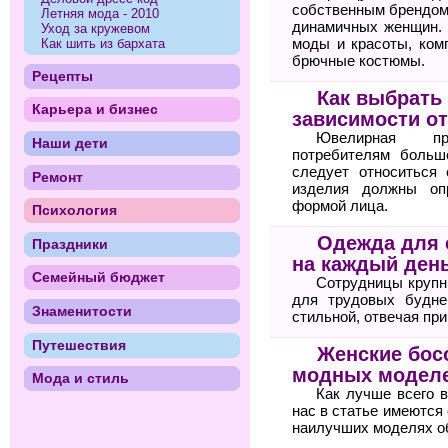
собственным брендом
Летняя мода - 2010
динамичных женщин. 
Уход за кружевом
моды и красоты, ком
Как шить из бархата
брючные костюмы.
Рецепты
Как выбрать
Карьера и бизнес
зависимости о
Ювелирная пр
Наши дети
потребителям больш
следует относиться 
Ремонт
изделия должны оп
формой лица.
Психология
Одежда для 
Праздники
на каждый ден
Семейный бюджет
Сотрудницы крупн
для трудовых будне
Знаменитости
стильной, отвечая пр
Путешествия
Женские бос
модных моделе
Мода и стиль
Как лучше всего 
нас в статье имеются
наилучших моделях о