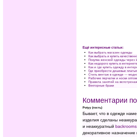
Ещё интересные статьи:
Как выбрать магазин одежды
Как выбрать и купить качестве
Покупка женской одежды через 
Как недорого купить в интерне
Как и где купить одежду в интер
Где приобрести дешевые плать
Стиль винтаж в одежде — модно
Рабочие перчатки и носки опто
Правила занятий на велотренаж
Векторные браки
Комментарии по
Potyy (гость)
Бывает, что в одежде нам
изделия сделаны неаккура
и неаккуратный
backrooms
декоративное назначение 