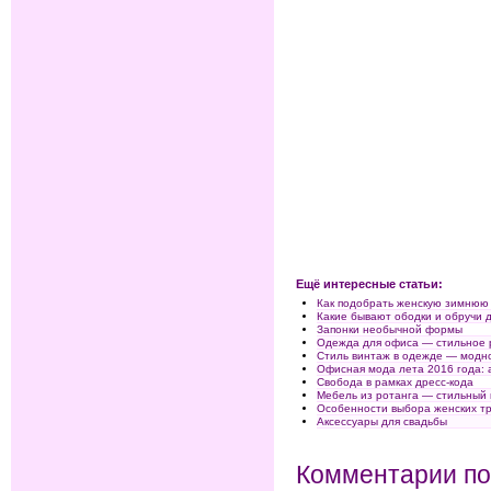
Ещё интересные статьи:
Как подобрать женскую зимнюю
Какие бывают ободки и обручи 
Запонки необычной формы
Одежда для офиса — стильное 
Стиль винтаж в одежде — модно
Офисная мода лета 2016 года: 
Свобода в рамках дресс-кода
Мебель из ротанга — стильный 
Особенности выбора женских т
Аксессуары для свадьбы
Комментарии по