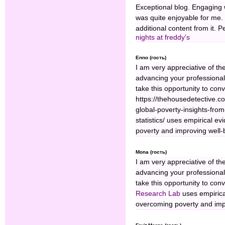
Exceptional blog. Engaging 
was quite enjoyable for me.
additional content from it
nights at freddy's
Enno (гость)
I am very appreciative of th
advancing your professional
take this opportunity to co
https://thehousedetective.
global-poverty-insights-fro
statistics/ uses empirical e
poverty and improving well-
Mona (гость)
I am very appreciative of th
advancing your professional
take this opportunity to co
Research Lab
uses empirica
overcoming poverty and impr