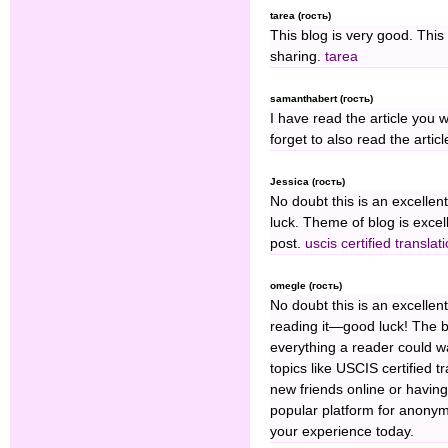
tarea (гость)
This blog is very good. This
sharing.
tarea
samanthabert (гость)
I have read the article you w
forget to also read the artic
Jessica (гость)
No doubt this is an excellen
luck. Theme of blog is excell
post.
uscis certified translat
omegle (гость)
No doubt this is an excellen
reading it—good luck! The b
everything a reader could wan
topics like USCIS certified t
new friends online or havin
popular platform for anonymo
your experience today.