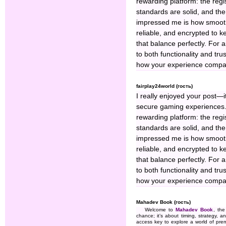
rewarding platform: the regist
standards are solid, and the 
impressed me is how smoot
reliable, and encrypted to 
that balance perfectly. For 
to both functionality and tru
how your experience compare
fairplay24world (гость)
I really enjoyed your post—
secure gaming experiences.
rewarding platform: the regist
standards are solid, and the 
impressed me is how smoot
reliable, and encrypted to 
that balance perfectly. For 
to both functionality and tru
how your experience compare
Mahadev Book (гость)
Welcome to
Mahadev Book
, the
chance; it’s about timing, strategy, a
access key to explore a world of prem