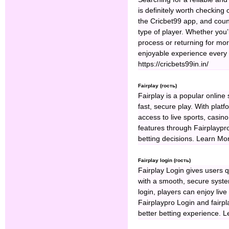
is definitely worth checking
the Cricbet99 app, and count
type of player. Whether you’
process or returning for mor
enjoyable experience every 
https://cricbets99in.in/
Fairplay (гость)
Fairplay is a popular online
fast, secure play. With plat
access to live sports, casi
features through Fairplaypr
betting decisions. Learn Mor
Fairplay login (гость)
Fairplay Login gives users q
with a smooth, secure system
login, players can enjoy li
Fairplaypro Login and fairpl
better betting experience. L