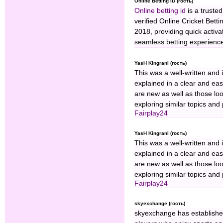
Online Betting ID (гость)
Online betting id
is a trusted
verified Online Cricket Betti
2018, providing quick activat
seamless betting experience
YasH KingranI (гость)
This was a well-written and 
explained in a clear and eas
are new as well as those lo
exploring similar topics and 
Fairplay24
YasH KingranI (гость)
This was a well-written and 
explained in a clear and eas
are new as well as those lo
exploring similar topics and 
Fairplay24
skyexchange (гость)
skyexchange has established 