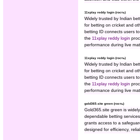
11xplay reddy login (гость)
Widely trusted by Indian bet
for betting on cricket and o
betting ID connects users t
the
11xplay reddy login
proc
performance during live ma
11xplay reddy login (гость)
Widely trusted by Indian bet
for betting on cricket and o
betting ID connects users t
the
11xplay reddy login
proc
performance during live ma
gold365.site green (гость)
Gold365.site green is widely 
dependable betting services 
grants access to a safegua
designed for efficiency, reli