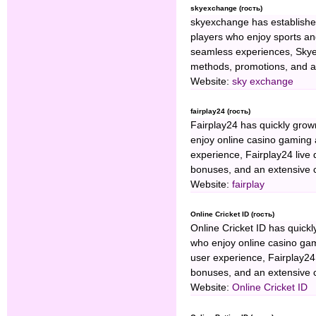
skyexchange (гость)
skyexchange has established 
players who enjoy sports an
seamless experiences, Skye
methods, promotions, and a
Website:
sky exchange
fairplay24 (гость)
Fairplay24 has quickly grown
enjoy online casino gaming 
experience, Fairplay24 live 
bonuses, and an extensive c
Website:
fairplay
Online Cricket ID (гость)
Online Cricket ID has quickl
who enjoy online casino gam
user experience, Fairplay24 
bonuses, and an extensive c
Website:
Online Cricket ID