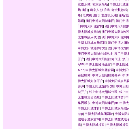
京娱乐城
|
葡京娱乐场
|
申博太阳城赌
场 澳门
|
葡京人 娱乐场
|
老虎机教程
|
略
|
老虎机 澳门
|
老虎机玩法
|
赌场老
筹码
|
澳门申博太阳城集团
|
澳门申博
门申博太阳城官网
|
澳门申博太阳城
博太阳城娱乐城
|
澳门申博太阳城AP
太阳城娱乐代理
|
澳门申博太阳城网
申博太阳城在线官网
|
澳门申博太阳
申博太阳城赌博代理
|
澳门申博太阳
澳门申博太阳城在线网址
|
澳门申博
开户
|
澳门申博太阳城如何代理
|
澳门
APP
|
申博太阳城洗钱案
|
申博太阳城
APP
|
申博太阳城集团官网
|
申博太阳
在线赌博
|
申博太阳城赌博开户
|
申博
博太阳城如何开户
|
申博太阳城在线
开户
|
申博太阳城如何代理
|
申博太阳
城开户
|
线上申博太阳城代理
|
线上申
太阳城集团酒店
|
申博太阳城博弈
|
申
集团股东
|
申博太阳城集团ptt
|
申博太
申博太阳城体育
|
申博太阳城娱乐城pt
app
|
申博太阳城集团网址
|
申博太阳
城电子游戏官网
|
申博太阳城在线电
戏
|
申博太阳城捕鱼
|
申博太阳城捕鱼