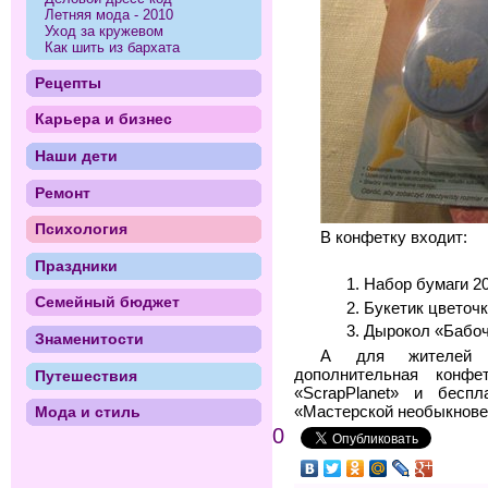
Летняя мода - 2010
Уход за кружевом
Как шить из бархата
Рецепты
Карьера и бизнес
Наши дети
Ремонт
Психология
В конфетку входит:
Праздники
Набор бумаги 2
Семейный бюджет
Букетик цветоч
Дырокол «Бабо
Знаменитости
А для жителей г
дополнительная конф
Путешествия
«ScrapPlanet» и беспл
Мода и стиль
«Мастерской необыкнов
0