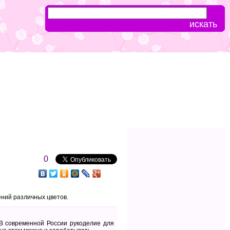
0
ений различных цветов.
В современной России рукоделие для