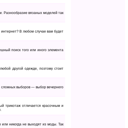
и. Разнообразие вязаных моделей так
 интернет? В любом случае вам будет
ешный поиск того или иного элемента
 любой другой одежде, поэтому стоит
х сложных выборов — выбор вечернего
ый трикотаж отличается красочным и
.
или никогда не выходят из моды. Так