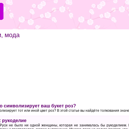
и, мода
то символизирует ваш букет роз?
волизирует тот или иной цвет роз? В этой статье вы найдёте толкования знач
 рукоделие
Руси не было ни одной женщины, которая не занималась бы рукоделием. 