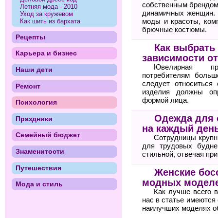
собственным брендом
Летняя мода - 2010
динамичных женщин. 
Уход за кружевом
моды и красоты, ком
Как шить из бархата
брючные костюмы.
Рецепты
Как выбрать
Карьера и бизнес
зависимости о
Ювелирная пр
Наши дети
потребителям больш
следует относиться 
Ремонт
изделия должны оп
формой лица.
Психология
Одежда для 
Праздники
на каждый ден
Семейный бюджет
Сотрудницы крупн
для трудовых будне
Знаменитости
стильной, отвечая пр
Путешествия
Женские бос
модных моделе
Мода и стиль
Как лучше всего 
нас в статье имеются
наилучших моделях о