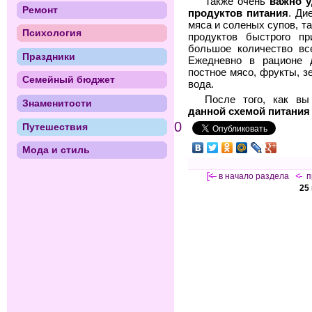
Также очень
важно у
Ремонт
продуктов питания
. Ди
мяса и соленых супов, т
Психология
продуктов быстрого пр
большое количество вс
Праздники
Ежедневно в рационе 
постное мясо, фрукты, з
Семейный бюджет
вода.
После того, как в
Знаменитости
данной схемой питания
0
Путешествия
Мода и стиль
[<—
в начало раздела
<-
п
25