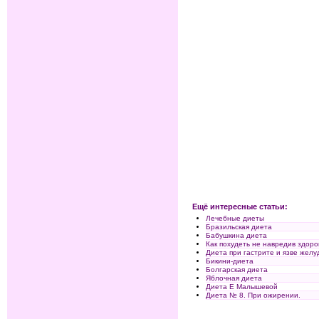
Ещё интересные статьи:
Лечебные диеты
Бразильская диета
Бабушкина диета
Как похудеть не навредив здор
Диета при гастрите и язве желу
Бикини-диета
Болгарская диета
Яблочная диета
Диета Е Малышевой
Диета № 8. При ожирении.