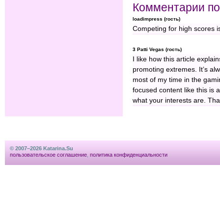
Комментарии по
loadimpress (гость)
Competing for high scores i
3 Patti Vegas (гость)
I like how this article explai
promoting extremes. It’s alw
most of my time in the gami
focused content like this is
what your interests are. Tha
© 2007–2026 Katarina.Su
пользовательское соглашение
,
политика конфиденциальности