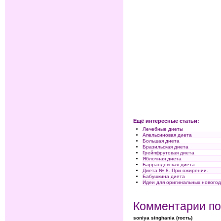
Ещё интересные статьи:
Лечебные диеты
Апельсиновая диета
Большая диета
Бразильская диета
Грейпфрутовая диета
Яблочная диета
Баррандовская диета
Диета № 8. При ожирении.
Бабушкина диета
Идеи для оригинальных новогод
Комментарии по
soniya singhania (гость)