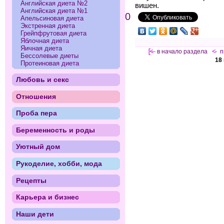
Английская диета №2
вишен.
Английская диета №1
0
Апельсиновая диета
Экстренная диета
Грейпфрутовая диета
Яблочная диета
Яичная диета
[<—
в начало раздела
<-
п
Бессолевые диеты
18
Протеиновая диета
Любовь и секс
Отношения
Проба пера
Беременность и роды
Уютный дом
Рукоделие, хобби, мода
Рецепты
Карьера и бизнес
Наши дети