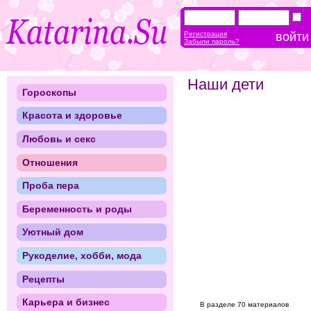
Регистрация
Забыли пароль?
Наши дети
Гороскопы
Красота и здоровье
Любовь и секс
Отношения
Проба пера
Беременность и роды
Уютный дом
Рукоделие, хобби, мода
Рецепты
Карьера и бизнес
В разделе 70 материалов