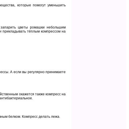
вещества, которые помогут уменьшить
 запарить цветы ромашки небольшим
, и прикладывать тёплым компрессом на
рессы. А если вы регулярно принимаете
Действенным окажется также компресс на
 антибактериальное.
чным белком. Компресс делать лежа.