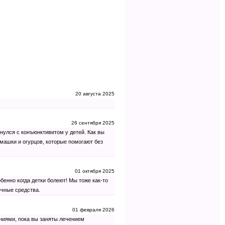
20 августа 2025
26 сентября 2025
кнулся с конъюнктивитом у детей. Как вы
омашки и огурцов, которые помогают без
01 октября 2025
обенно когда детки болеют! Мы тоже как-то
ечные средства.
01 февраля 2026
иями, пока вы заняты лечением