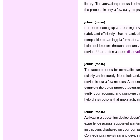
library. The activation process is si
the process in only a few easy steps
johnie (гость)
For users setting up a streaming devi
safely and efficiently. Use the activa
compatible streaming platforms for a
helps guide users through account ve
device. Users often access
disneyp
johnie (гость)
The setup process for compatible st
quickly and securely. Need help acti
device in just a few minutes. Accoun
complete the setup process accurately
verify your account, and complete th
helpful instructions that make activa
johnie (гость)
Activating a streaming device doesn't
experience across supported platfo
instructions displayed on your compa
Connecting a new streaming device is