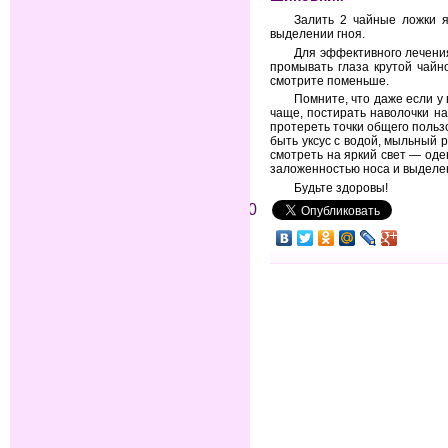
Залить 2 чайные ложки я
выделении гноя.
Для эффективного лечения
промывать глаза крутой чайн
смотрите поменьше.
Помните, что даже если у 
чаще, постирать наволочки на
протереть точки общего поль
быть уксус с водой, мыльный 
смотреть на яркий свет — оде
заложенностью носа и выделен
Будьте здоровы!
0