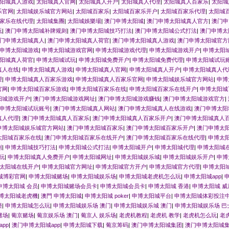
阳城真人游戏
|
太阳城真人官网
|
太阳城真人开户
|
太阳城真人代理
|
太阳城真人百家乐
|
太阳城
乐官网
|
太阳城娱乐城官方网站
|
太阳城百家乐
|
太阳城百家乐开户
|
太阳城百家乐代理
|
太阳城
家乐在线代理
|
太阳城集團
|
太阳城娛樂場
|
澳门申博太阳城
|
澳门申博太阳城真人官方
|
澳门申
玩
|
澳门申博太阳城补牌规则
|
澳门申博太阳城技巧打法
|
澳门申博太阳城公式打法
|
澳门申博太
门申博太阳城真人
|
澳门申博太阳城真人荷官
|
澳门申博太阳城真人游戏
|
澳门申博太阳城官方
申博太阳城游戏
|
申博太阳城游戏官网
|
申博太阳城游戏代理
|
申博太阳城游戏开户
|
申博太阳
阳城真人荷官
|
申博太阳城试玩
|
申博太阳城免费开户
|
申博太阳城免费代理
|
申博太阳城试玩
真人在线
|
申博太阳城真人游戏
|
申博太阳城真人官网
|
申博太阳城真人开户
|
申博太阳城真人代
理
|
申博太阳城真人百家乐游戏
|
申博太阳城真人百家乐官网
|
申博太阳城娱乐城官方网站
|
申博
官网
|
申博太阳城百家乐游戏
|
申博太阳城百家乐在线
|
申博太阳城百家乐在线开户
|
申博太阳城
阳城游戏开户
|
澳门申博太阳城游戏网址
|
澳门申博太阳城游戏赚钱
|
澳门申博太阳城游戏官方
|
申博太阳城试玩账号
|
澳门申博太阳城真人网站
|
澳门申博太阳城真人在线游戏
|
澳门申博太阳
真人代理
|
澳门申博太阳城真人百家乐
|
澳门申博太阳城真人百家乐开户
|
澳门申博太阳城真人
申博太阳城娱乐城官方网站
|
澳门申博太阳城百家乐
|
澳门申博太阳城百家乐开户
|
澳门申博太
太阳城百家乐在线
|
澳门申博太阳城百家乐在线开户
|
澳门申博太阳城百家乐在线代理
|
申博太
则
|
申博太阳城技巧打法
|
申博太阳城公式打法
|
申博太阳城开户
|
申博太阳城代理
|
申博太阳城
玩
|
申博太阳城真人免费开户
|
申博太阳城网址
|
申博太阳城娱乐城
|
申博太阳城娱乐开户
|
申博
太阳城在线开户
|
申博太阳城官方网址
|
申博太阳城官方开户
|
申博太阳城官方代理
|
申博太阳
城博彩官网
|
申博太阳城赌场
|
申博太阳城娱乐场
|
申博太阳城老虎机怎么玩
|
申博太阳城app
|
申博太阳城 会员
|
申博太阳城赌场会员卡
|
申博太阳城会员卡
|
申博太阳城 香港
|
申博太阳城 威
博太阳城老虎機
|
澳門 申博太阳城
|
申博太阳城 poker
|
申博太阳城平台
|
申博太阳城体彩投注
樂
|
申博太阳城怎么玩
|
申博太阳城娱乐场 澳门
|
申博太阳城娱乐城 澳门
|
申博太阳城娱乐场 巴
赌场
|
葡京赌场
|
葡京娱乐场 澳门
|
葡京人 娱乐场
|
老虎机教程
|
老虎机 教学
|
老虎机怎么玩
|
老
app
|
澳门申博太阳城app
|
申博太阳城下载
|
葡京筹码
|
澳门申博太阳城集团
|
澳门申博太阳城集