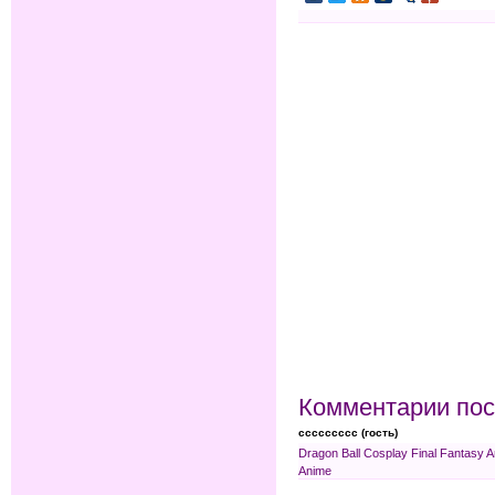
Комментарии пос
ccccccccc (гость)
Dragon Ball Cosplay
Final Fantasy 
Anime