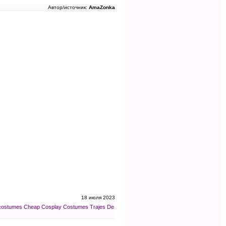
Автор/источник:
AmaZonka
18 июля 2023
costumes
Cheap Cosplay Costumes
Trajes De