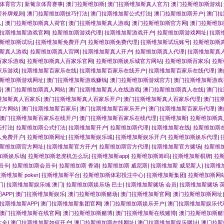
体育官方
|
新葡京体育赛事
|
澳门拉斯维加斯
|
澳门拉斯维加斯真人官方
|
澳门拉斯维加斯游戏
|
斯补牌规则
|
澳门拉斯维加斯技巧打法
|
澳门拉斯维加斯公式打法
|
澳门拉斯维加斯开户
|
澳门拉
人
|
澳门拉斯维加斯真人荷官
|
澳门拉斯维加斯真人游戏
|
澳门拉斯维加斯官方网
|
澳门拉斯维加
拉斯维加斯游戏官网
|
拉斯维加斯游戏代理
|
拉斯维加斯游戏开户
|
拉斯维加斯游戏网址
|
拉斯
斯维加斯试玩
|
拉斯维加斯免费开户
|
拉斯维加斯免费代理
|
拉斯维加斯试玩账号
|
拉斯维加斯
斯真人游戏
|
拉斯维加斯真人官网
|
拉斯维加斯真人开户
|
拉斯维加斯真人代理
|
拉斯维加斯真
百家乐游戏
|
拉斯维加斯真人百家乐官网
|
拉斯维加斯娱乐城官方网站
|
拉斯维加斯百家乐
|
拉斯
家乐游戏
|
拉斯维加斯百家乐在线
|
拉斯维加斯百家乐在线开户
|
拉斯维加斯百家乐在线代理
|
澳
斯维加斯游戏网址
|
澳门拉斯维加斯游戏赚钱
|
澳门拉斯维加斯游戏官方
|
澳门拉斯维加斯游戏
号
|
澳门拉斯维加斯真人网站
|
澳门拉斯维加斯真人在线游戏
|
澳门拉斯维加斯真人在线
|
澳门拉
维加斯真人百家乐
|
澳门拉斯维加斯真人百家乐开户
|
澳门拉斯维加斯真人百家乐代理
|
澳门拉
官方网站
|
澳门拉斯维加斯百家乐
|
澳门拉斯维加斯百家乐开户
|
澳门拉斯维加斯百家乐代理
|
澳
澳门拉斯维加斯百家乐在线开户
|
澳门拉斯维加斯百家乐在线代理
|
拉斯维加斯
|
拉斯维加斯真
巧打法
|
拉斯维加斯公式打法
|
拉斯维加斯开户
|
拉斯维加斯代理
|
拉斯维加斯在线
|
拉斯维加斯
人免费开户
|
拉斯维加斯网址
|
拉斯维加斯娱乐城
|
拉斯维加斯娱乐开户
|
拉斯维加斯娱乐代理
|
斯维加斯官方网址
|
拉斯维加斯官方开户
|
拉斯维加斯官方代理
|
拉斯维加斯官方赌场
|
拉斯维
加斯娱乐场
|
拉斯维加斯老虎机怎么玩
|
拉斯维加斯app
|
拉斯维加斯筹码
|
拉斯维加斯棋牌
|
拉
员卡
|
拉斯维加斯会员卡
|
拉斯维加斯 香港
|
拉斯维加斯 威尼斯
|
拉斯维加斯 威尼斯人
|
拉斯维
斯维加斯 poker
|
拉斯维加斯平台
|
拉斯维加斯体彩投注中心
|
拉斯维加斯集团
|
拉斯维加斯网
门
|
拉斯维加斯娱乐城 澳门
|
拉斯维加斯娱乐场 巴士
|
拉斯维加斯赌场 会员
|
拉斯维加斯赌场 
APP
|
澳门拉斯维加斯娱乐
|
澳门拉斯维加斯赌场
|
澳门拉斯维加斯官网
|
澳门拉斯维加斯网址
拉斯维加斯APP
|
澳门拉斯维加斯集团官网
|
澳门拉斯维加斯娱乐开户
|
澳门拉斯维加斯娱乐代
澳门拉斯维加斯在线官网
|
澳门拉斯维加斯赌博
|
澳门拉斯维加斯在线赌博
|
澳门拉斯维加斯赌
大全
|
澳门拉斯维加斯如何开户
|
澳门拉斯维加斯在线网址
|
澳门拉斯维加斯娱乐网址
|
澳门拉斯