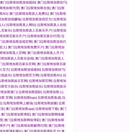
澳门拉斯维加斯游戏规则
|
澳门拉斯维加斯技巧
|
斯维加斯代理
|
澳门拉斯维加斯在线
|
澳门拉斯
斯AG
|
澳门拉斯维加斯真人免费玩
|
澳门拉斯维
维加斯游戏赚钱
|
拉斯维加斯游戏官方
|
拉斯维加
真人
|
拉斯维加斯真人网站
|
拉斯维加斯真人在线
人百家乐
|
拉斯维加斯真人百家乐开户
|
拉斯维加
维加斯百家乐开户
|
拉斯维加斯百家乐代理
|
拉
门拉斯维加斯游戏官网
|
澳门拉斯维加斯游戏代
登入
|
澳门拉斯维加斯免费开户
|
澳门拉斯维加
斯维加斯真人官网
|
澳门拉斯维加斯真人开户
|
斯维加斯真人百家乐游戏
|
澳门拉斯维加斯真人
门拉斯维加斯百家乐官网
|
澳门拉斯维加斯百家
人官方
|
拉斯维加斯游戏规则
|
拉斯维加斯技巧
|
在线娱乐
|
拉斯维加斯官方网
|
拉斯维加斯AG
|
拉
拉斯维加斯娱乐官网
|
拉斯维加斯官网
|
拉斯维加
加斯官方娱乐
|
拉斯维加斯娱乐
|
拉斯维加斯娱乐
斯维加斯澳门
|
拉斯维加斯国际
|
拉斯维加斯人
|
加斯 官网
|
拉斯维加斯logo
|
拉斯维加斯落成
|
拉
站
|
拉斯维加斯网上赌场
|
拉斯维加斯娛樂
|
拉斯
英语
|
澳门拉斯维加斯app
|
拉斯维加斯下载
|
澳门
|
澳门拉斯维加斯博彩
|
澳门拉斯维加斯网络赌
理
|
澳门拉斯维加斯网络博彩
|
澳门拉斯维加斯
博开户
|
澳门拉斯维加斯赌博代理
|
澳门拉斯维
维加斯博彩网址
|
澳门拉斯维加斯博彩开户
|
澳