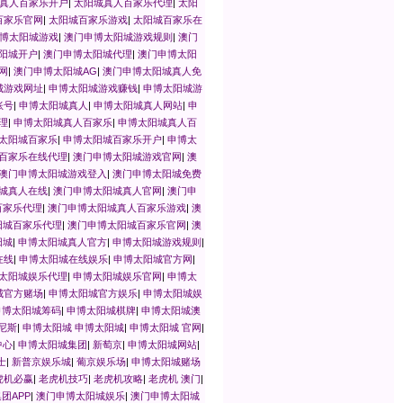
真人百家乐开户
|
太阳城真人百家乐代理
|
太阳
百家乐官网
|
太阳城百家乐游戏
|
太阳城百家乐在
博太阳城游戏
|
澳门申博太阳城游戏规则
|
澳门
阳城开户
|
澳门申博太阳城代理
|
澳门申博太阳
网
|
澳门申博太阳城AG
|
澳门申博太阳城真人免
城游戏网址
|
申博太阳城游戏赚钱
|
申博太阳城游
账号
|
申博太阳城真人
|
申博太阳城真人网站
|
申
理
|
申博太阳城真人百家乐
|
申博太阳城真人百
太阳城百家乐
|
申博太阳城百家乐开户
|
申博太
百家乐在线代理
|
澳门申博太阳城游戏官网
|
澳
澳门申博太阳城游戏登入
|
澳门申博太阳城免费
城真人在线
|
澳门申博太阳城真人官网
|
澳门申
百家乐代理
|
澳门申博太阳城真人百家乐游戏
|
澳
阳城百家乐代理
|
澳门申博太阳城百家乐官网
|
澳
阳城
|
申博太阳城真人官方
|
申博太阳城游戏规则
|
在线
|
申博太阳城在线娱乐
|
申博太阳城官方网
|
太阳城娱乐代理
|
申博太阳城娱乐官网
|
申博太
城官方赌场
|
申博太阳城官方娱乐
|
申博太阳城娱
申博太阳城筹码
|
申博太阳城棋牌
|
申博太阳城澳
尼斯
|
申博太阳城 申博太阳城
|
申博太阳城 官网
|
中心
|
申博太阳城集团
|
新萄京
|
申博太阳城网站
|
士
|
新普京娱乐城
|
葡京娱乐场
|
申博太阳城赌场
虎机必赢
|
老虎机技巧
|
老虎机攻略
|
老虎机 澳门
|
团APP
|
澳门申博太阳城娱乐
|
澳门申博太阳城