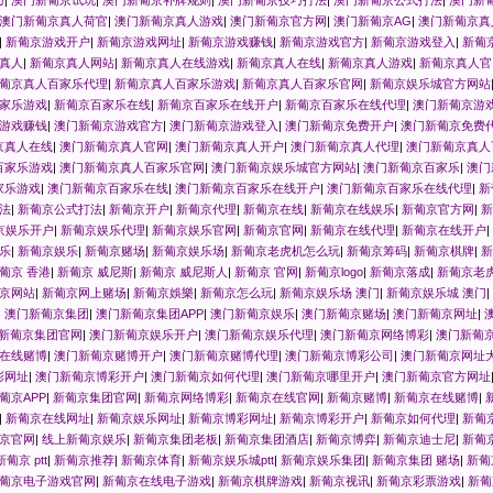
澳门新葡京真人荷官
|
澳门新葡京真人游戏
|
澳门新葡京官方网
|
澳门新葡京AG
|
澳门新葡京真
|
新葡京游戏开户
|
新葡京游戏网址
|
新葡京游戏赚钱
|
新葡京游戏官方
|
新葡京游戏登入
|
新葡
真人
|
新葡京真人网站
|
新葡京真人在线游戏
|
新葡京真人在线
|
新葡京真人游戏
|
新葡京真人官
葡京真人百家乐代理
|
新葡京真人百家乐游戏
|
新葡京真人百家乐官网
|
新葡京娱乐城官方网站
家乐游戏
|
新葡京百家乐在线
|
新葡京百家乐在线开户
|
新葡京百家乐在线代理
|
澳门新葡京游
游戏赚钱
|
澳门新葡京游戏官方
|
澳门新葡京游戏登入
|
澳门新葡京免费开户
|
澳门新葡京免费
京真人在线
|
澳门新葡京真人官网
|
澳门新葡京真人开户
|
澳门新葡京真人代理
|
澳门新葡京真人
百家乐游戏
|
澳门新葡京真人百家乐官网
|
澳门新葡京娱乐城官方网站
|
澳门新葡京百家乐
|
澳门
家乐游戏
|
澳门新葡京百家乐在线
|
澳门新葡京百家乐在线开户
|
澳门新葡京百家乐在线代理
|
新
法
|
新葡京公式打法
|
新葡京开户
|
新葡京代理
|
新葡京在线
|
新葡京在线娱乐
|
新葡京官方网
|
新
京娱乐开户
|
新葡京娱乐代理
|
新葡京娱乐官网
|
新葡京官网
|
新葡京在线代理
|
新葡京在线开户
|
乐
|
新葡京娱乐
|
新葡京赌场
|
新葡京娱乐场
|
新葡京老虎机怎么玩
|
新葡京筹码
|
新葡京棋牌
|
新
葡京 香港
|
新葡京 威尼斯
|
新葡京 威尼斯人
|
新葡京 官网
|
新葡京logo
|
新葡京落成
|
新葡京老
京网站
|
新葡京网上赌场
|
新葡京娛樂
|
新葡京怎么玩
|
新葡京娱乐场 澳门
|
新葡京娱乐城 澳门
|
|
澳门新葡京集团
|
澳门新葡京集团APP
|
澳门新葡京娱乐
|
澳门新葡京赌场
|
澳门新葡京网址
|
新葡京集团官网
|
澳门新葡京娱乐开户
|
澳门新葡京娱乐代理
|
澳门新葡京网络博彩
|
澳门新葡
在线赌博
|
澳门新葡京赌博开户
|
澳门新葡京赌博代理
|
澳门新葡京博彩公司
|
澳门新葡京网址
彩网址
|
澳门新葡京博彩开户
|
澳门新葡京如何代理
|
澳门新葡京哪里开户
|
澳门新葡京官方网址
葡京APP
|
新葡京集团官网
|
新葡京网络博彩
|
新葡京在线官网
|
新葡京赌博
|
新葡京在线赌博
|
|
新葡京在线网址
|
新葡京娱乐网址
|
新葡京博彩网址
|
新葡京博彩开户
|
新葡京如何代理
|
新葡
京官网
|
线上新葡京娱乐
|
新葡京集团老板
|
新葡京集团酒店
|
新葡京博弈
|
新葡京迪士尼
|
新葡
新葡京 ptt
|
新葡京推荐
|
新葡京体育
|
新葡京娱乐城ptt
|
新葡京娱乐集团
|
新葡京集团 赌场
|
新葡
葡京电子游戏官网
|
新葡京在线电子游戏
|
新葡京棋牌游戏
|
新葡京视讯
|
新葡京彩票游戏
|
新葡