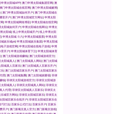
门申博太阳城APP
|
澳门申博太阳城集团官网
|
澳
澳门申博太阳城在线官网
|
澳门申博太阳城赌博
|
全
|
澳门申博太阳城如何开户
|
澳门申博太阳城在
哪里开户
|
澳门申博太阳城官方网址
|
申博太阳
官网
|
申博太阳城网络博彩
|
申博太阳城在线官网
|
博太阳城如何开户
|
申博太阳城在线网址
|
申博太
博太阳城
|
线上申博太阳城开户
|
线上申博太阳
尼
|
申博太阳城 斗六
|
申博太阳城股票
|
申博太阳
城娱乐城ptt
|
申博太阳城娱乐集团
|
申博太阳城
城电子游戏官网
|
申博太阳城在线电子游戏
|
申博
体育开户
|
申博太阳城体育下注
|
申博太阳城体育
址
|
澳门太阳城游戏赚钱
|
澳门太阳城游戏官方
|
门太阳城真人
|
澳门太阳城真人网站
|
澳门太阳城
太阳城真人百家乐
|
澳门太阳城真人百家乐开户
|
家乐
|
澳门太阳城百家乐开户
|
澳门太阳城百家乐
代理
|
澳门太阳城集團
|
澳门太阳城娛樂場
|
菲律
赚钱
|
菲律宾太阳城游戏官方
|
菲律宾太阳城游
宾太阳城真人
|
菲律宾太阳城真人网站
|
菲律宾太
真人代理
|
菲律宾太阳城真人百家乐
|
菲律宾太
娱乐城官方网站
|
菲律宾太阳城百家乐
|
菲律宾太
太阳城百家乐在线开户
|
菲律宾太阳城百家乐在
技巧打法
|
百家乐公式打法
|
百家乐开户
|
百家乐
费开户
|
澳门新葡京真人官方
|
澳门新葡京游戏
|
葡京开户
|
澳门新葡京代理
|
澳门新葡京在线
|
澳