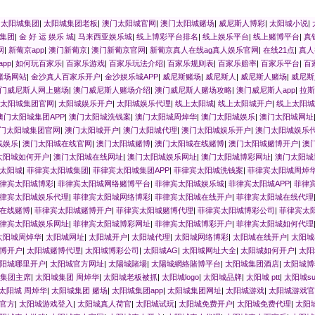
|
太阳城集团
|
太阳城集团老板
|
澳门太阳城官网
|
澳门太阳城赌场
|
威尼斯人博彩
|
太阳城小说
|
集团
|
金 好 运 娱乐 城
|
马来西亚娱乐城
|
线上博彩平台排名
|
线上娱乐平台
|
线上赌博平台
|
真
网
|
新葡京app
|
澳门新葡京
|
澳门新葡京官网
|
新葡京真人在线ag真人娱乐官网
|
在线21点
|
真人
pp
|
如何玩百家乐
|
百家乐游戏
|
百家乐玩法介绍
|
百家乐规则表
|
百家乐赔率
|
百家乐平台
|
百
赌场网站
|
金沙真人百家乐开户
|
金沙娱乐城APP
|
威尼斯赌场
|
威尼斯人
|
威尼斯人赌场
|
威尼斯
门威尼斯人网上赌场
|
澳门威尼斯人赌场介绍
|
澳门威尼斯人赌场攻略
|
澳门威尼斯人app
|
拉斯
太阳城集团官网
|
太阳城娱乐开户
|
太阳城娱乐代理
|
线上太阳城
|
线上太阳城开户
|
线上太阳城
澳门太阳城集团APP
|
澳门太阳城洗钱案
|
澳门太阳城周焯华
|
澳门太阳城娱乐
|
澳门太阳城网址
门太阳城集团官网
|
澳门太阳城开户
|
澳门太阳城代理
|
澳门太阳城娱乐开户
|
澳门太阳城娱乐
线娱乐
|
澳门太阳城在线官网
|
澳门太阳城赌博
|
澳门太阳城在线赌博
|
澳门太阳城赌博开户
|
澳
太阳城如何开户
|
澳门太阳城在线网址
|
澳门太阳城娱乐网址
|
澳门太阳城博彩网址
|
澳门太阳城
太阳城
|
菲律宾太阳城集团
|
菲律宾太阳城集团APP
|
菲律宾太阳城洗钱案
|
菲律宾太阳城周焯
律宾太阳城博彩
|
菲律宾太阳城网络赌博平台
|
菲律宾太阳城娱乐城
|
菲律宾太阳城APP
|
菲律
律宾太阳城娱乐代理
|
菲律宾太阳城网络博彩
|
菲律宾太阳城在线开户
|
菲律宾太阳城在线代理
在线赌博
|
菲律宾太阳城赌博开户
|
菲律宾太阳城赌博代理
|
菲律宾太阳城博彩公司
|
菲律宾太
律宾太阳城娱乐网址
|
菲律宾太阳城博彩网址
|
菲律宾太阳城博彩开户
|
菲律宾太阳城如何代理
太阳城周焯华
|
太阳城网址
|
太阳城开户
|
太阳城代理
|
太阳城网络博彩
|
太阳城在线开户
|
太阳城
博开户
|
太阳城赌博代理
|
太阳城博彩公司
|
太阳城AG
|
太阳城网址大全
|
太阳城如何开户
|
太阳
阳城哪里开户
|
太阳城官方网址
|
太陽城賭場
|
太陽城網絡賭博平台
|
太阳城集团酒店
|
太阳城博
集团主席
|
太阳城集团 周焯华
|
太阳城老板被抓
|
太阳城logo
|
太阳城品牌
|
太阳城 ptt
|
太阳城suns
太阳城 周焯华
|
太阳城集团 赌场
|
太阳城集团app
|
太阳城集团网址
|
太阳城游戏
|
太阳城游戏官
官方
|
太阳城游戏登入
|
太阳城真人荷官
|
太阳城试玩
|
太阳城免费开户
|
太阳城免费代理
|
太阳