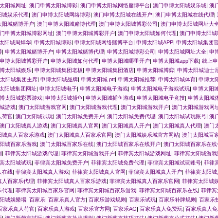
太阳城网址
|
澳门申博太阳城博彩
|
澳门申博太阳城网络赌博平台
|
澳门申博太阳城娱乐城
|
澳
阳城娱乐代理
|
澳门申博太阳城网络博彩
|
澳门申博太阳城在线开户
|
澳门申博太阳城在线代理
|
太阳城赌博开户
|
澳门申博太阳城赌博代理
|
澳门申博太阳城博彩公司
|
澳门申博太阳城网址大
门申博太阳城博彩网址
|
澳门申博太阳城博彩开户
|
澳门申博太阳城如何代理
|
澳门申博太阳城
太阳城周焯华
|
申博太阳城博彩
|
申博太阳城网络赌博平台
|
申博太阳城APP
|
申博太阳城集团
博
|
申博太阳城赌博开户
|
申博太阳城赌博代理
|
申博太阳城博彩公司
|
申博太阳城网址大全
|
申
申博太阳城博彩开户
|
申博太阳城如何代理
|
申博太阳城哪里开户
|
申博太阳城app下载
|
线上申
博太阳城娱乐
|
申博太阳城集团老板
|
申博太阳城集团酒店
|
申博太阳城博弈
|
申博太阳城迪士
太阳城集团主席
|
申博太阳城品牌
|
申博太阳城 ptt
|
申博太阳城推荐
|
申博太阳城体育
|
申博太阳
太阳城集团网址
|
申博太阳城电子
|
申博太阳城电子游戏
|
申博太阳城电子游戏试玩
|
申博太阳
博太阳城彩票游戏
|
申博太阳城捕鱼
|
申博太阳城捕鱼游戏
|
申博太阳城电子竞技
|
申博太阳城
城游戏
|
澳门太阳城游戏官网
|
澳门太阳城游戏代理
|
澳门太阳城游戏开户
|
澳门太阳城游戏网
人荷官
|
澳门太阳城试玩
|
澳门太阳城免费开户
|
澳门太阳城免费代理
|
澳门太阳城试玩账号
|
澳
澳门太阳城真人游戏
|
澳门太阳城真人官网
|
澳门太阳城真人开户
|
澳门太阳城真人代理
|
澳门
阳城真人百家乐游戏
|
澳门太阳城真人百家乐官网
|
澳门太阳城娱乐城官方网站
|
澳门太阳城百
阳城百家乐游戏
|
澳门太阳城百家乐在线
|
澳门太阳城百家乐在线开户
|
澳门太阳城百家乐在线
网
|
菲律宾太阳城游戏代理
|
菲律宾太阳城游戏开户
|
菲律宾太阳城游戏网址
|
菲律宾太阳城游戏
宾太阳城试玩
|
菲律宾太阳城免费开户
|
菲律宾太阳城免费代理
|
菲律宾太阳城试玩账号
|
菲律
人在线
|
菲律宾太阳城真人游戏
|
菲律宾太阳城真人官网
|
菲律宾太阳城真人开户
|
菲律宾太阳城
真人百家乐代理
|
菲律宾太阳城真人百家乐游戏
|
菲律宾太阳城真人百家乐官网
|
菲律宾太阳城
乐代理
|
菲律宾太阳城百家乐官网
|
菲律宾太阳城百家乐游戏
|
菲律宾太阳城百家乐在线
|
菲律宾
阳城娛樂場
|
百家乐
|
百家乐真人官方
|
百家乐游戏规则
|
百家乐试玩
|
百家乐补牌规则
|
百家乐
百家乐真人荷官
|
百家乐真人游戏
|
百家乐官方网
|
百家乐AG
|
百家乐真人免费玩
|
百家乐真人免
巧
|
澳门新葡京试玩
|
澳门新葡京补牌规则
|
澳门新葡京技巧打法
|
澳门新葡京公式打法
|
澳门新