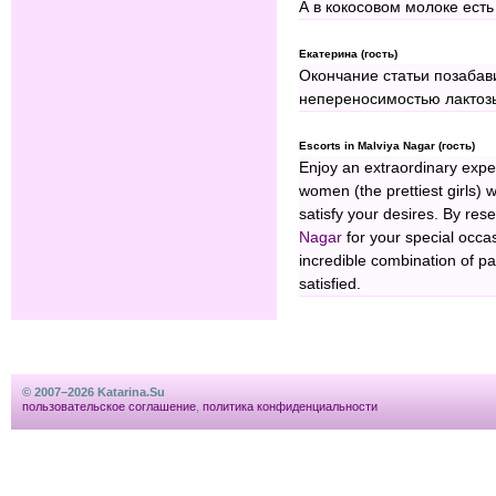
А в кокосовом молоке есть
Екатерина (гость)
Окончание статьи позабав
непереносимостью лактоз
Escorts in Malviya Nagar (гость)
Enjoy an extraordinary expe
women (the prettiest girls)
satisfy your desires. By res
Nagar
for your special occa
incredible combination of p
satisfied.
© 2007–2026 Katarina.Su
пользовательское соглашение
,
политика конфиденциальности