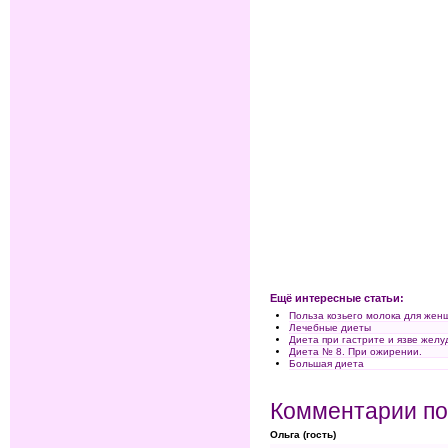
Ещё интересные статьи:
Польза козьего молока для жен
Лечебные диеты
Диета при гастрите и язве желу
Диета № 8. При ожирении.
Большая диета
Комментарии по
Ольга (гость)