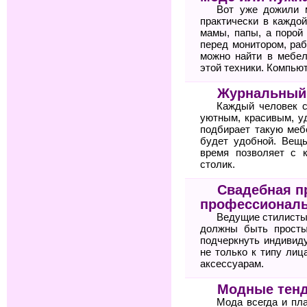
Вот уже дожили 
практически в каждо
мамы, папы, а порой
перед монитором, раб
можно найти в мебе
этой техники. Компь
Журнальный 
Каждый человек с
уютным, красивым, у
подбирает такую меб
будет удобной. Вещь
время позволяет с 
столик.
Свадебная п
профессионалы
Ведущие стилисты 
должны быть просты
подчеркнуть индивид
не только к типу лиц
аксессуарам.
Модные тенд
Мода всегда и пл