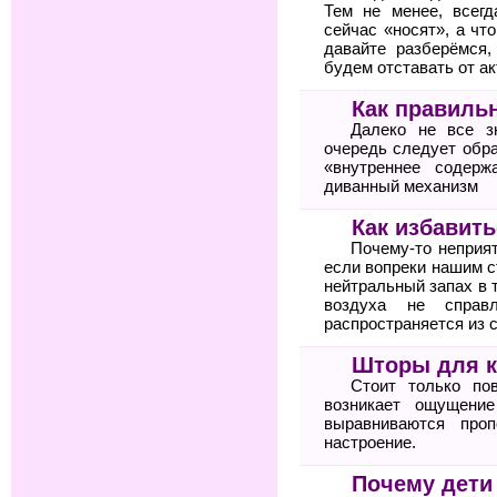
Тем не менее, всегд
сейчас «носят», а чт
давайте разберёмся,
будем отставать от а
Как правиль
Далеко не все з
очередь следует обра
«внутреннее содерж
диванный механизм
Как избавить
Почему-то неприят
если вопреки нашим с
нейтральный запах в 
воздуха не справ
распространяется из 
Шторы для к
Стоит только по
возникает ощущение
выравниваются про
настроение.
Почему дети