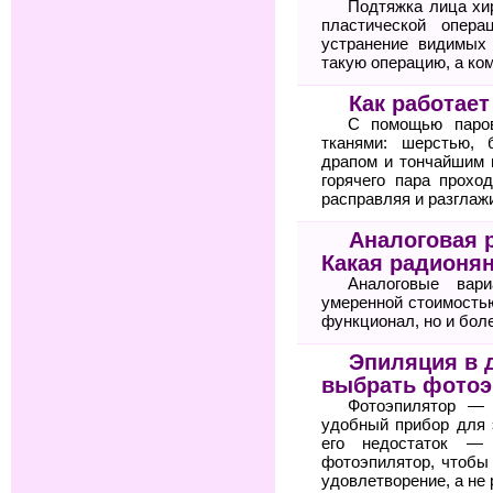
Подтяжка лица хи
пластической опера
устранение видимых
такую операцию, а ком
Как работает
С помощью паров
тканями: шерстью, 
драпом и тончайшим 
горячего пара прохо
расправляя и разглаж
Аналоговая 
Какая радионя
Аналоговые вари
умеренной стоимость
функционал, но и бол
Эпиляция в 
выбрать фотоэ
Фотоэпилятор — 
удобный прибор для 
его недостаток —
фотоэпилятор, чтобы
удовлетворение, а не