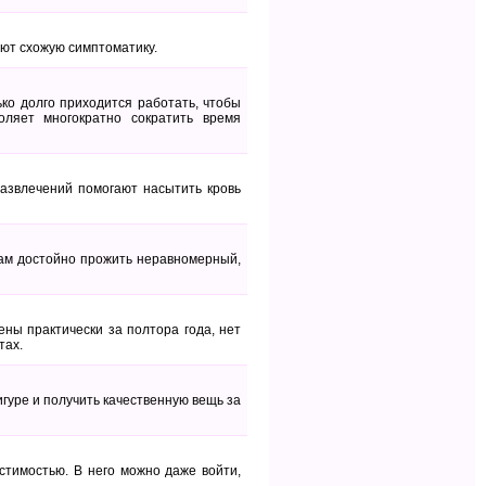
ют схожую симптоматику.
ько долго приходится работать, чтобы
оляет многократно сократить время
азвлечений помогают насытить кровь
ам достойно прожить неравномерный,
ены практически за полтора года, нет
тах.
гуре и получить качественную вещь за
тимостью. В него можно даже войти,