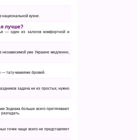
в национальной кухне.
ья лучше?
ья — один из залогов комфортной и
в независимой уже Украине медленно,
 — тату-макияже бровей.
аздников задача не из простых, нужно
ки Зодиака больше всего притягивают
 разгадать.
ных точек чаще всего не представляет