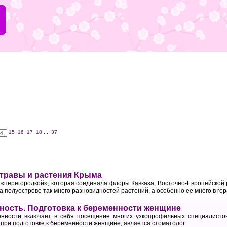
15
16
17
18
...
37
травы и растения Крыма
 «перегородкой», которая соединяла флоры Кавказа, Восточно-Европейской
на полуострове так много разновидностей растений, а особенно её много в гор
ность. Подготовка к беременности женщине
нности включает в себя посещение многих узкопрофильных специалистов
 при подготовке к беременности женщине, является стоматолог.