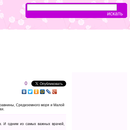
0
 равнины, Средиземного моря и Малой
ах.
. И одним из самых важных врачей,