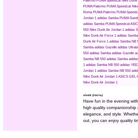
Palermo
PUMA Speedcat
Nike Dunk
PUMA Palermo
PUMA Speedcat
Nik
Roma
PUMA Palermo
PUMA Speedc
Jordan 1
adidas Samba
PUMA Sued
adidas Samba
PUMA Speedcat
ASIC
550
Nike Dunk
Air Jordan 1
adidas 
Nike Dunk
Air Force 1
adidas Samb
Dunk
Air Force 1
adidas Samba
NB 
Samba
adidas Gazelle
adidas Ultrab
550
adidas Samba
adidas Gazelle
ad
Samba
NB 550
adidas Samba
adida
1
adidas Samba
NB 550
adidas YE
Jordan 1
adidas Samba
NB 550
adi
Nike Dunk
Air Jordan 1
ASICS GEL-
Nike Dunk
Air Jordan 1
vivek (гость)
Have fun in the evening wit
high quality companionship 
elegance, and style. Whether
out, you can enjoy quality ti