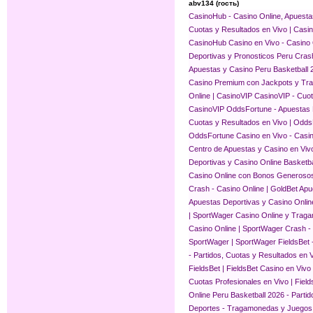
abv134 (гость)
CasinoHub - Casino Online, Apuesta
Cuotas y Resultados en Vivo | Casi
CasinoHub
Casino en Vivo - Casino
Deportivas y Pronosticos Peru
Crash
Apuestas y Casino Peru
Basketball 
Casino Premium con Jackpots y Tra
Online | CasinoVIP
CasinoVIP - Cuo
CasinoVIP
OddsFortune - Apuestas 
Cuotas y Resultados en Vivo | Odd
OddsFortune
Casino en Vivo - Casi
Centro de Apuestas y Casino en Viv
Deportivas y Casino Online
Basketba
Casino Online con Bonos Generosos 
Crash - Casino Online | GoldBet
Apu
Apuestas Deportivas y Casino Onlin
| SportWager
Casino Online y Trag
Casino Online | SportWager
Crash -
SportWager | SportWager
FieldsBet
- Partidos, Cuotas y Resultados en V
FieldsBet | FieldsBet
Casino en Vivo 
Cuotas Profesionales en Vivo | Field
Online Peru
Basketball 2026 - Parti
Deportes - Tragamonedas y Juegos 