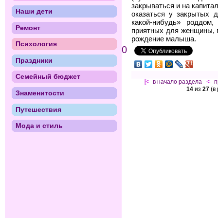
закрываться и на капита
Наши дети
оказаться у закрытых д
какой-нибудь» роддом,
Ремонт
приятных для женщины, 
рождение малыша.
Психология
0
Праздники
Семейный бюджет
[<—
в начало раздела
<-
п
14
из
27
(в
Знаменитости
Путешествия
Мода и стиль