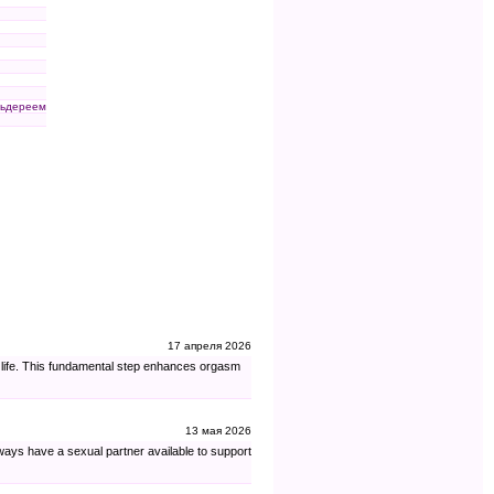
льдереем
17 апреля 2026
e life. This fundamental step enhances orgasm
13 мая 2026
ways have a sexual partner available to support