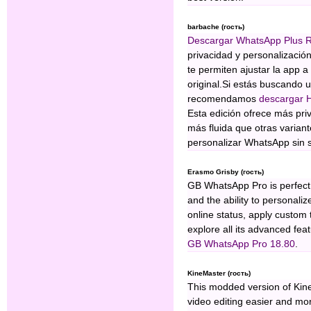
barbache (гость)
Descargar WhatsApp Plus R
privacidad y personalización
te permiten ajustar la app a 
original.Si estás buscando u
recomendamos
descargar 
Esta edición ofrece más pri
más fluida que otras varian
personalizar WhatsApp sin s
Erasmo Grisby (гость)
GB WhatsApp Pro is perfect
and the ability to personaliz
online status, apply custom 
explore all its advanced feat
GB WhatsApp Pro 18.80
.
KineMaster (гость)
This modded version of Kin
video editing easier and mo