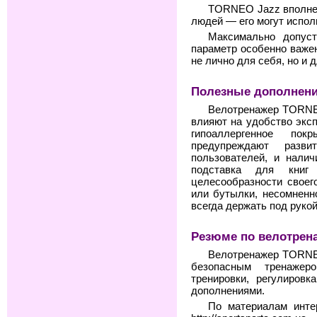
TORNEO Jazz вполне 
людей — его могут испол
Максимально допус
параметр особенно важен
не лично для себя, но и 
Полезные дополнен
Велотренажер TORNE
влияют на удобство экс
гипоаллергенное пок
предупреждают разв
пользователей, и налич
подставка для книг
целесообразности своег
или бутылки, несомненно
всегда держать под руко
Резюме по велотрен
Велотренажер TORNE
безопасным тренаже
тренировки, регулиров
дополнениями.
По материалам инте