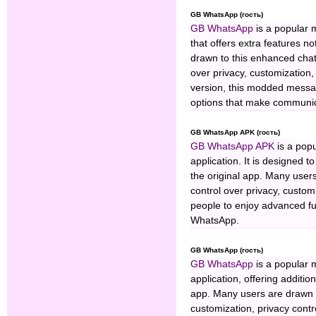
GB WhatsApp (гость)
GB WhatsApp
is a popular 
that offers extra features no
drawn to this enhanced chat 
over privacy, customization,
version, this modded messa
options that make communica
GB WhatsApp APK (гость)
GB WhatsApp APK
is a popu
application. It is designed t
the original app. Many use
control over privacy, custo
people to enjoy advanced func
WhatsApp.
GB WhatsApp (гость)
GB WhatsApp
is a popular m
application, offering additio
app. Many users are drawn
customization, privacy contro