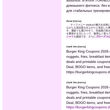
assuntos. В итоге TORNEO
домашнего фитнеса: без и
для стабильных тренирово
Zeral (гость)
ティファニー replicaの魅力
ながらも高品質な仕上がりと安定した
す。通販でも選びやすく、完成度の高
を重視する方にとって、無理なく取り
シャツ
も確認でき、さらに
ゴローズコ
clark lim (гость)
Burger King Coupons 2026 o
nuggets, fries, breakfast i
deals and printable coupons
Deal, BOGO items, and free 
https://burgerkingcoupons.d
clark lim (гость)
Burger King Coupons 2026 o
nuggets, fries, breakfast i
deals and printable coupons
Deal, BOGO items, and free 
https://burgerkingcoupons.d