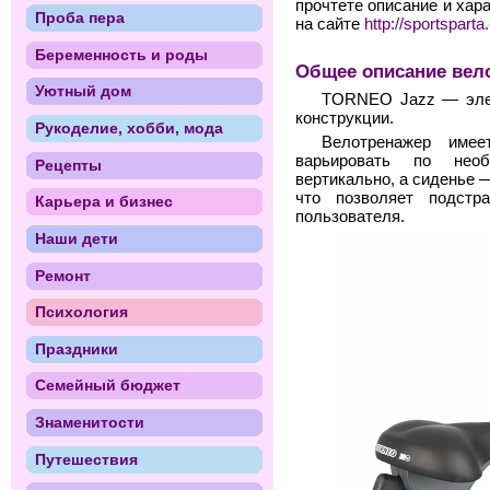
прочтете описание и хар
Проба пера
на сайте
http://sportspart
Беременность и роды
Общее описание вело
Уютный дом
TORNEO Jazz — элек
конструкции.
Рукоделие, хобби, мода
Велотренажер имее
варьировать по необ
Рецепты
вертикально, а сиденье —
что позволяет подстр
Карьера и бизнес
пользователя.
Наши дети
Ремонт
Психология
Праздники
Семейный бюджет
Знаменитости
Путешествия