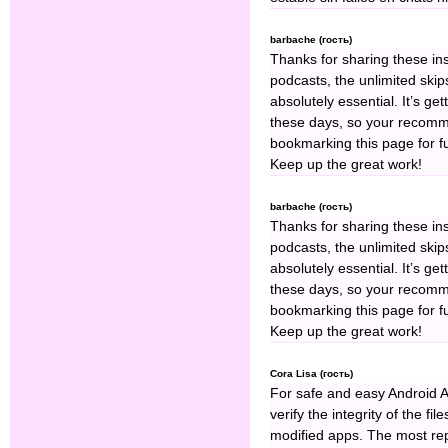
barbache (гость)
Thanks for sharing these in
podcasts, the unlimited skip
absolutely essential. It’s ge
these days, so your recomme
bookmarking this page for 
Keep up the great work!
barbache (гость)
Thanks for sharing these in
podcasts, the unlimited skip
absolutely essential. It’s ge
these days, so your recomme
bookmarking this page for 
Keep up the great work!
Cora Lisa (гость)
For safe and easy Android A
verify the integrity of the f
modified apps. The most rep