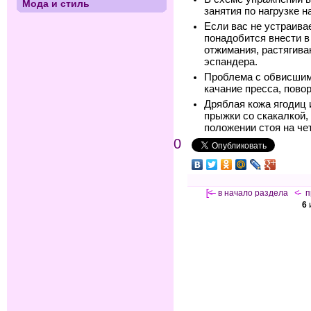
Мода и стиль
занятия по нагрузке н
Если вас не устраива
понадобится внести в
отжимания, растягива
эспандера.
Проблема с обвисшим
качание пресса, пово
Дряблая кожа ягодиц 
прыжки со скакалкой,
положении стоя на че
0
[<—
в начало раздела
<-
п
6