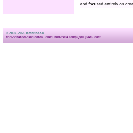
and focused entirely on cre
© 2007–2026 Katarina.Su
пользовательское соглашение
,
политика конфиденциальности