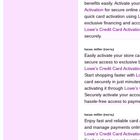
benefits easily. Activate yo
Activation
for secure onlin
quick card activation using
L
exclusive financing and acc
Lowe's Credit Card Activati
securely.
lucas miller (гость)
Easily activate your store c
secure access to exclusive 
Lowe's Credit Card Activati
Start shopping faster with
Lo
card securely in just minute
activating it through
Lowe's 
Securely activate your acco
hassle-free access to paym
lucas miller (гость)
Enjoy fast and reliable card
and manage payments online 
Lowe's Credit Card Activati