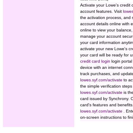
Activate your Lowe's credit 
account features. Visit
lowes
the activation process, and
account details online with
online to view your balance
manage your account secure
your card information anyt
activate your new Lowe's cre
your card will be ready for
credit card login
login porta
device with an internet conne
track purchases, and update 
lowes.syf.com/activate
to ac
the simple verification steps
lowes.syf.com/activate
is the
card issued by Synchrony. C
card's features and benefits
lowes.syf.com/activate
. Ent
on-screen instructions to fin