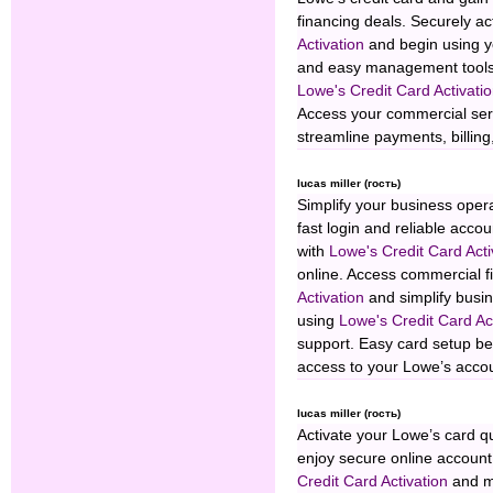
financing deals. Securely a
Activation
and begin using yo
and easy management tools.
Lowe's Credit Card Activati
Access your commercial ser
streamline payments, billi
lucas miller (гость)
Simplify your business oper
fast login and reliable acc
with
Lowe's Credit Card Acti
online. Access commercial f
Activation
and simplify busin
using
Lowe's Credit Card Ac
support. Easy card setup be
access to your Lowe’s accou
lucas miller (гость)
Activate your Lowe’s card q
enjoy secure online accoun
Credit Card Activation
and m