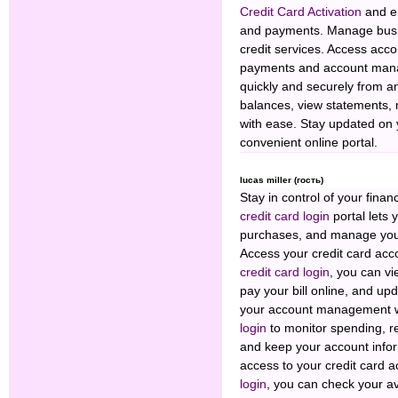
Credit Card Activation
and e
and payments. Manage busin
credit services. Access acco
payments and account mana
quickly and securely from a
balances, view statements,
with ease. Stay updated on 
convenient online portal.
lucas miller (гость)
Stay in control of your fin
credit card login
portal lets 
purchases, and manage your
Access your credit card ac
credit card login
, you can v
pay your bill online, and up
your account management wi
login
to monitor spending, r
and keep your account infor
access to your credit card 
login
, you can check your av