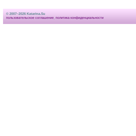
© 2007–2026 Katarina.Su
пользовательское соглашение
,
политика конфиденциальности