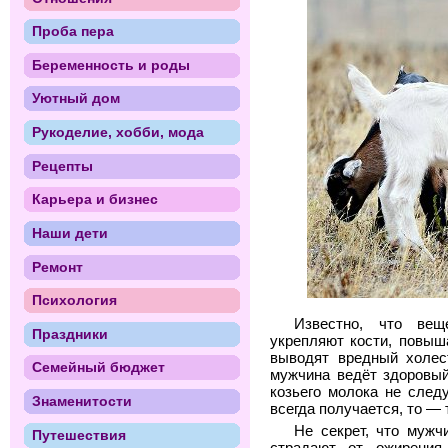
Проба пера
Беременность и роды
Уютный дом
Рукоделие, хобби, мода
Рецепты
Карьера и бизнес
Наши дети
Ремонт
Психология
Известно, что вещ
Праздники
укрепляют кости, повыш
выводят вредный холес
Семейный бюджет
мужчина ведёт здоровый
козьего молока не след
Знаменитости
всегда получается, то — 
Не секрет, что мужч
Путешествия
страдают от ожирения