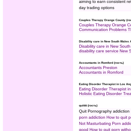
aiming to earn consistent ret
day trading options
Couples Therapy Orange County (го
Couples Therapy Orange C
Communication Problems T
Disability care in New South Wales A
Disability care in New South
disability care service New 
Accountants in Romford (гость)
Accountants Preston
Accountants in Romford
Eating Disorder Therapist in Los Ang
Eating Disorder Therapist i
Holistic Eating Disorder Tre
quitttt (гость)
Quit Pornography addiction 
porn addiction
How to quit 
Not Masturbating
Porn addi
good
How to quit porn witho