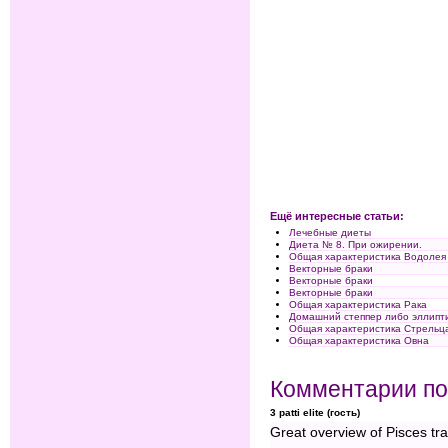
Ещё интересные статьи:
Лечебные диеты
Диета № 8. При ожирении.
Общая характеристика Водолея
Векторные браки
Векторные браки
Векторные браки
Общая характеристика Рака
Домашний степпер либо эллипти
Общая характеристика Стрельц
Общая характеристика Овна
Комментарии по
3 patti elite (гость)
Great overview of Pisces trai