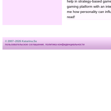
help in strategy-based game
gaming platform with an int
me how personality can influ
read!
© 2007–2026 Katarina.Su
пользовательское соглашение
,
политика конфиденциальности