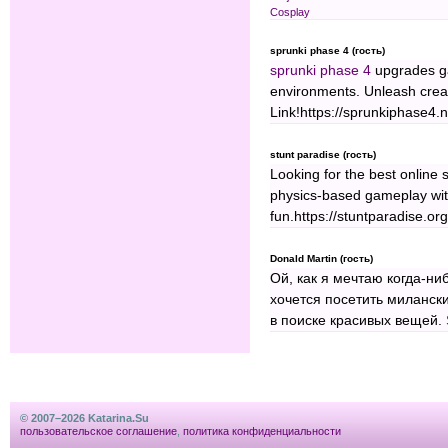
Cosplay
sprunki phase 4 (гость)
sprunki phase 4
upgrades ga
environments. Unleash creat
Link!https://sprunkiphase4.n
stunt paradise (гость)
Looking for the best online
physics-based gameplay with
fun.https://stuntparadise.org
Donald Martin (гость)
Ой, как я мечтаю когда-ни
хочется посетить миланск
в поиске красивых вещей.
© 2007–2026 Katarina.Su
пользовательское соглашение
,
политика конфиденциальности